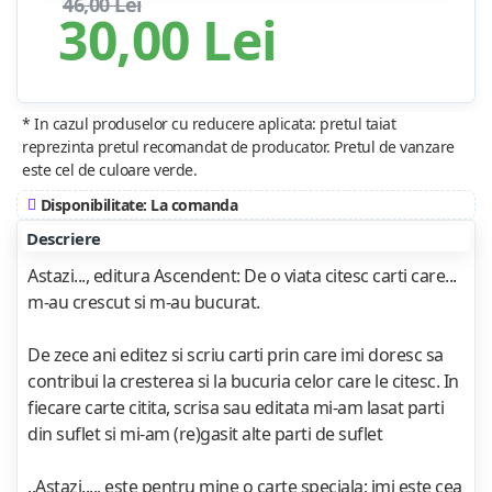
46,00 Lei
30,00 Lei
* In cazul produselor cu reducere aplicata: pretul taiat
reprezinta pretul recomandat de producator. Pretul de vanzare
este cel de culoare verde.
Disponibilitate: La comanda
Descriere
Astazi..., editura Ascendent: De o viata citesc carti care...
m-au crescut si m-au bucurat.
De zece ani editez si scriu carti prin care imi doresc sa
contribui la cresterea si la bucuria celor care le citesc. In
fiecare carte citita, scrisa sau editata mi-am lasat parti
din suflet si mi-am (re)gasit alte parti de suflet
,,Astazi...,, este pentru mine o carte speciala; imi este cea