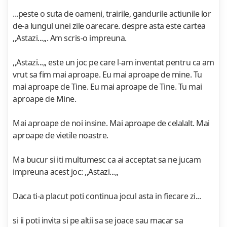
...peste o suta de oameni, trairile, gandurile actiunile lor
de-a lungul unei zile oarecare. despre asta este cartea
,,Astazi...,,. Am scris-o impreuna.
,,Astazi...,, este un joc pe care l-am inventat pentru ca am
vrut sa fim mai aproape. Eu mai aproape de mine. Tu
mai aproape de Tine. Eu mai aproape de Tine. Tu mai
aproape de Mine.
Mai aproape de noi insine. Mai aproape de celalalt. Mai
aproape de vietile noastre.
Ma bucur si iti multumesc ca ai acceptat sa ne jucam
impreuna acest joc: ,,Astazi...,,
Daca ti-a placut poti continua jocul asta in fiecare zi...
si ii poti invita si pe altii sa se joace sau macar sa