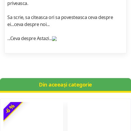
priveasca.
Sa scrie, sa citeasca ori sa povesteasca ceva despre
ei...ceva despre noi...
...Ceva despre Astazi...
Din aceeași categorie
-6 %