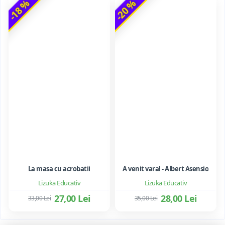
-18 %
-20 %
La masa cu acrobatii
A venit vara! - Albert Asensio
Lizuka Educativ
Lizuka Educativ
27,00 Lei
28,00 Lei
33,00 Lei
35,00 Lei