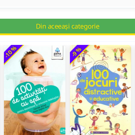
Din aceeași categorie
-10 %
-9 %