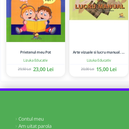
Prietenul meu Pot
Arte vizuale si lucru manual. Clasa pregatitoare - Mirela Mihailescu, Florentina Cismaru, Claudia Vatui
Lizuka Educativ
Lizuka Educativ
23,00 Lei
15,00 Lei
29,50 Lei
20,00 Lei
Contul meu
Am uitat parola