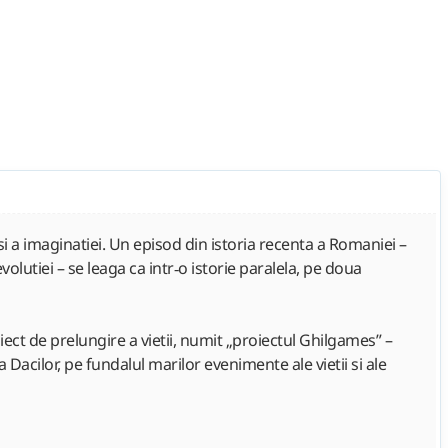
i a imaginatiei. Un episod din istoria recenta a Romaniei –
olutiei – se leaga ca intr‑o istorie paralela, pe doua
ect de prelungire a vietii, numit „proiectul Ghilgames” –
 Dacilor, pe fundalul marilor evenimente ale vietii si ale