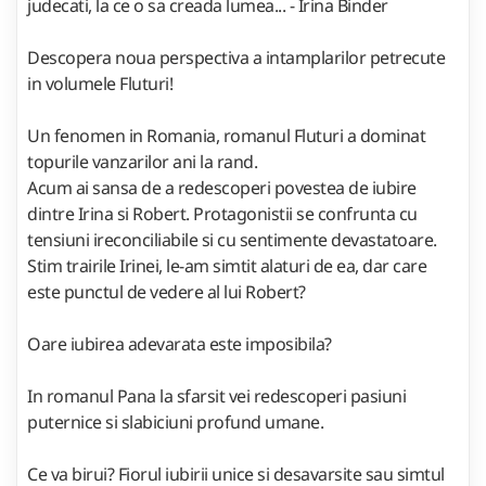
judecati, la ce o sa creada lumea... - Irina Binder
Descopera noua perspectiva a intamplarilor petrecute
in volumele Fluturi!
Un fenomen in Romania, romanul Fluturi a dominat
topurile vanzarilor ani la rand.
Acum ai sansa de a redescoperi povestea de iubire
dintre Irina si Robert. Protagonistii se confrunta cu
tensiuni ireconciliabile si cu sentimente devastatoare.
Stim trairile Irinei, le-am simtit alaturi de ea, dar care
este punctul de vedere al lui Robert?
Oare iubirea adevarata este imposibila?
In romanul Pana la sfarsit vei redescoperi pasiuni
puternice si slabiciuni profund umane.
Ce va birui? Fiorul iubirii unice si desavarsite sau simtul