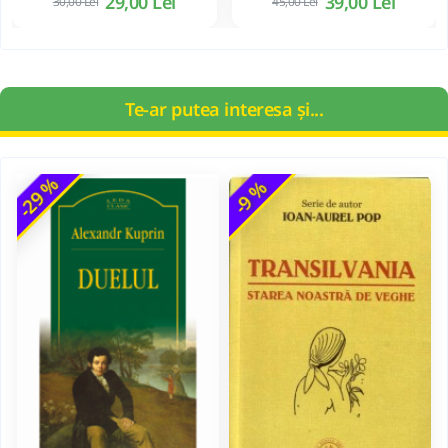
29,00 Lei
39,00 Lei
30,00 Lei
45,00 Lei
Te-ar putea interesa și...
-29 %
-9 %