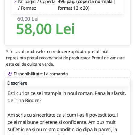
Nr. pagini / Copertă
496 pag. (coperta normala |
/ Format:
format 13 x 20)
60,00 Lei
58,00 Lei
* In cazul produselor cu reducere aplicata: pretul taiat
reprezinta pretul recomandat de producator. Pretul de vanzare
este cel de culoare verde.
Disponibilitate: La comanda
Descriere
Esti curios ce se intampla in noul roman, Pana la sfarsit,
de Irina Binder?
Am scris cu sinceritate ca si cum i-as fi povestit totul
celei mai bune prietene si confidente. Am pus mult
suflet in ea si nu m-am gandit nicio clipa la pareri, la