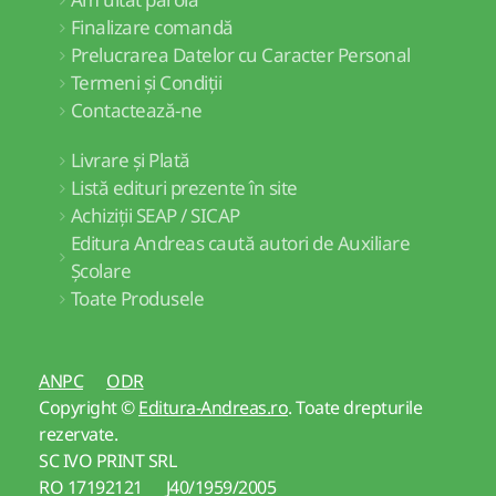
Finalizare comandă
Prelucrarea Datelor cu Caracter Personal
Termeni și Condiții
Contactează-ne
Livrare și Plată
Listă edituri prezente în site
Achiziții SEAP / SICAP
Editura Andreas caută autori de Auxiliare
Școlare
Toate Produsele
ANPC
ODR
Copyright ©
Editura-Andreas.ro
. Toate drepturile
rezervate.
SC IVO PRINT SRL
RO 17192121 J40/1959/2005