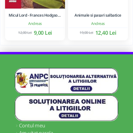
Micul Lord - Frances Hodgson Burnett
Animale si pasari salbatice
Andreas
Andreas
9,00 Lei
12,40 Lei
12,00 Lei
19,00 Lei
Contul meu
Am uitat parola