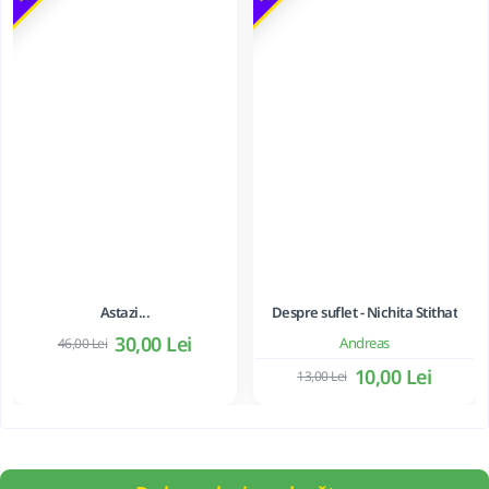
Astazi...
Despre suflet - Nichita Stithat
30,00 Lei
Andreas
46,00 Lei
10,00 Lei
13,00 Lei