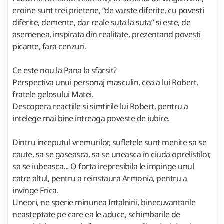
eroine sunt trei prietene, “de varste diferite, cu povesti
diferite, demente, dar reale suta la suta” si este, de
asemenea, inspirata din realitate, prezentand povesti
picante, fara cenzuri.
Ce este nou la Pana la sfarsit?
Perspectiva unui personaj masculin, cea a lui Robert,
fratele gelosului Matei.
Descopera reactiile si simtirile lui Robert, pentru a
intelege mai bine intreaga poveste de iubire.
Dintru inceputul vremurilor, sufletele sunt menite sa se
caute, sa se gaseasca, sa se uneasca in ciuda oprelistilor,
sa se iubeasca... O forta irepresibila le impinge unul
catre altul, pentru a reinstaura Armonia, pentru a
invinge Frica.
Uneori, ne sperie minunea Intalnirii, binecuvantarile
neasteptate pe care ea le aduce, schimbarile de