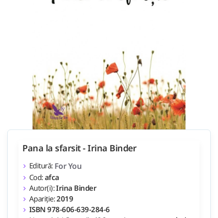
Pana la sfarsit - Irina Binder
Editură:
For You
Cod:
afca
Autor(i):
Irina Binder
Apariție:
2019
ISBN 978-606-639-284-6