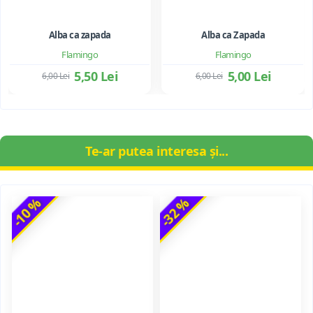
Alba ca zapada
Alba ca Zapada
Flamingo
Flamingo
5,50 Lei
5,00 Lei
6,00 Lei
6,00 Lei
Te-ar putea interesa și...
-10 %
-32 %