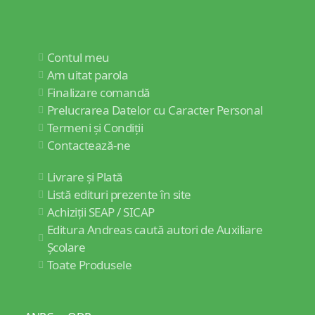
Contul meu
Am uitat parola
Finalizare comandă
Prelucrarea Datelor cu Caracter Personal
Termeni și Condiții
Contactează-ne
Livrare și Plată
Listă edituri prezente în site
Achiziții SEAP / SICAP
Editura Andreas caută autori de Auxiliare
Școlare
Toate Produsele