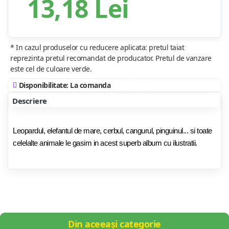
13,18 Lei
* In cazul produselor cu reducere aplicata: pretul taiat
reprezinta pretul recomandat de producator. Pretul de vanzare
este cel de culoare verde.
Disponibilitate: La comanda
Descriere
Leopardul, elefantul de mare, cerbul, cangurul, pinguinul... si toate
celelalte animale le gasim in acest superb album cu ilustratii.
Din aceeași categorie