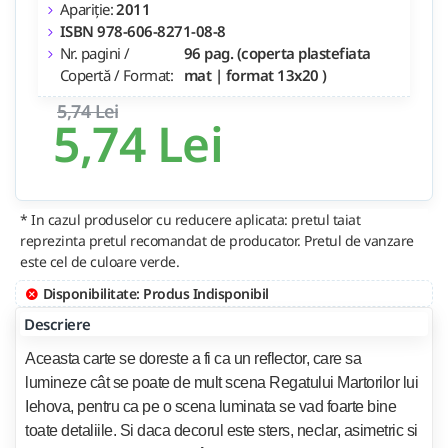
Apariție:
2011
ISBN 978-606-8271-08-8
Nr. pagini /
96 pag. (coperta plastefiata
Copertă / Format:
mat | format 13x20 )
5,74 Lei
5,74 Lei
* In cazul produselor cu reducere aplicata: pretul taiat
reprezinta pretul recomandat de producator. Pretul de vanzare
este cel de culoare verde.
Disponibilitate: Produs Indisponibil
Descriere
Aceasta carte se doreste a fi ca un reflector, care sa
lumineze cât se poate de mult scena Regatului Martorilor lui
Iehova, pentru ca pe o scena luminata se vad foarte bine
toate detaliile. Si daca decorul este sters, neclar, asimetric si