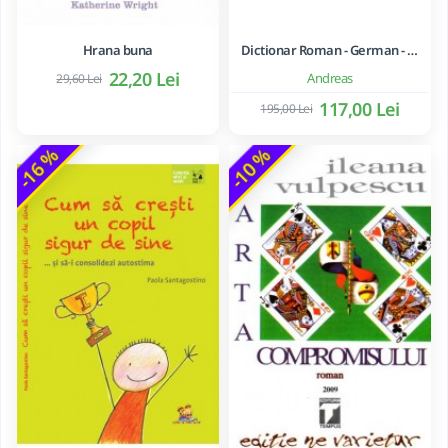
Hrana buna
Dictionar Roman - German - Mihai Anutei
22,20 Lei
Andreas
29,60 Lei
117,00 Lei
195,00 Lei
-16 %
-10 %