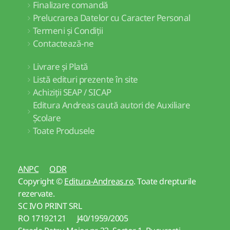
Finalizare comandă
Prelucrarea Datelor cu Caracter Personal
Termeni și Condiții
Contactează-ne
Livrare și Plată
Listă edituri prezente în site
Achiziții SEAP / SICAP
Editura Andreas caută autori de Auxiliare
Școlare
Toate Produsele
ANPC
ODR
Copyright ©
Editura-Andreas.ro
. Toate drepturile
rezervate.
SC IVO PRINT SRL
RO 17192121 J40/1959/2005