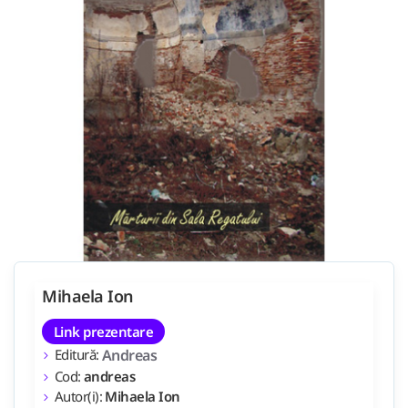
Mihaela Ion
Link prezentare
Editură:
Andreas
Cod:
andreas
Autor(i):
Mihaela Ion