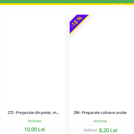
-18 %
272 - Preparate din peste, moluste si crustacee
296 - Preparate culinare arabe
Andreas
Andreas
10,00 Lei
8,20 Lei
10,00 Lei