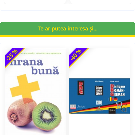
Te-ar putea interesa și...
-25 %
-40 %