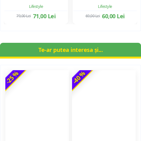
Lifestyle
Lifestyle
71,00 Lei
60,00 Lei
79,00 Lei
69,00 Lei
Te-ar putea interesa și...
-25 %
-40 %