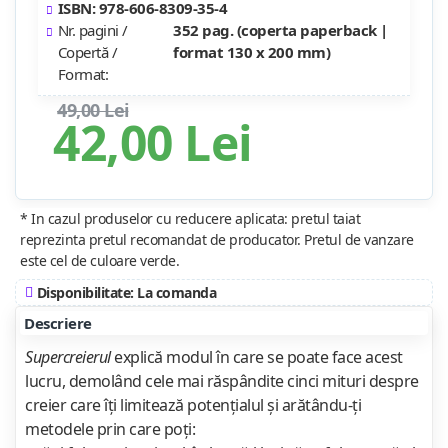
ISBN: 978-606-8309-35-4
Nr. pagini /
352 pag. (coperta paperback |
Copertă /
format 130 x 200 mm)
Format:
49,00 Lei
42,00 Lei
* In cazul produselor cu reducere aplicata: pretul taiat
reprezinta pretul recomandat de producator. Pretul de vanzare
este cel de culoare verde.
Disponibilitate: La comanda
Descriere
Supercreierul
explică modul în care se poate face acest
lucru, demolând cele mai răspândite cinci mituri despre
creier care îţi limitează potenţialul şi arătându-ţi
metodele prin care poţi: