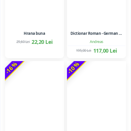
Hrana buna
Dictionar Roman - German - Mihai Anutei
22,20 Lei
Andreas
29,60 Lei
117,00 Lei
195,00 Lei
-16 %
-10 %