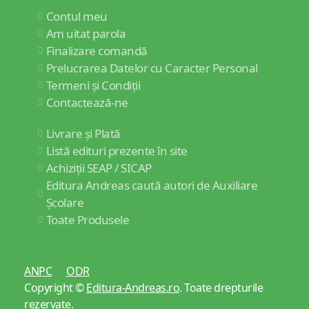
Contul meu
Am uitat parola
Finalizare comandă
Prelucrarea Datelor cu Caracter Personal
Termeni și Condiții
Contactează-ne
Livrare și Plată
Listă edituri prezente în site
Achiziții SEAP / SICAP
Editura Andreas caută autori de Auxiliare
Școlare
Toate Produsele
ANPC
ODR
Copyright ©
Editura-Andreas.ro
. Toate drepturile
rezervate.