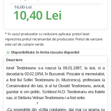
16,00 Lei
10,40 Lei
* In cazul produselor cu reducere aplicata: pretul taiat
reprezinta pretul recomandat de producator. Pretul de vanzare
este cel de culoare verde.
Disponibilitate: In limita stocului disponibil
Descriere
Ionel Teodoreanu s-a nascut la 06.01.1897, la Iasi, si a
decedat la 03.02.1954, în Bucuresti. Prozator si memorialist,
a fost fiul Sofiei Teodoreanu (n. Muzicescu), profesoara la
Conservatorul din Iasi, si al lui Osvald Teodoreanu, avocat,
gazetar si om politic. Scriitorul Al.O. Teodoreanu era fratele
sau, si Stefania Velisar-Teodoreanu i-a fost sotie.
*
„Cu povestirile din «Ulita copilariei», dar mai cu seama cu