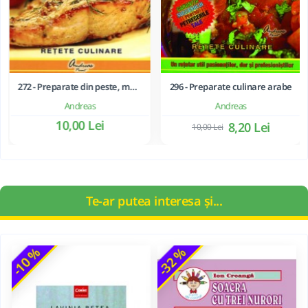
272 - Preparate din peste, moluste si crustacee
296 - Preparate culinare arabe
Andreas
Andreas
10,00 Lei
8,20 Lei
10,00 Lei
Te-ar putea interesa și...
-10 %
-32 %