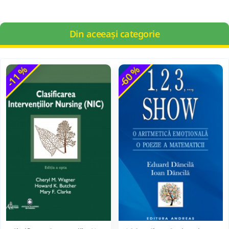
Din aceeași categorie
-11 %
-60 %