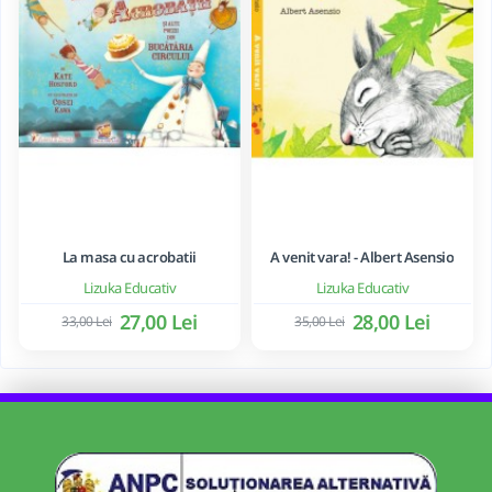
La masa cu acrobatii
A venit vara! - Albert Asensio
Lizuka Educativ
Lizuka Educativ
27,00 Lei
28,00 Lei
33,00 Lei
35,00 Lei