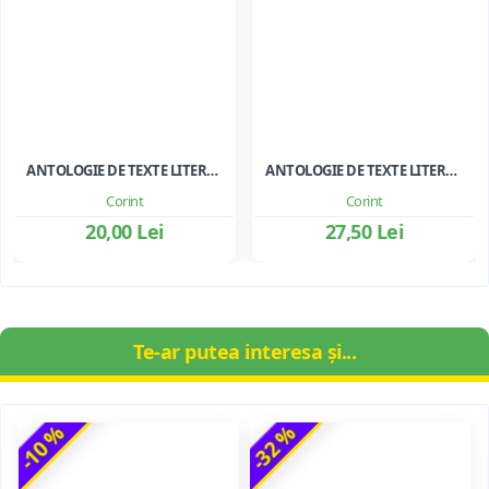
ANTOLOGIE DE TEXTE LITERARE PENTRU CLASA A III-A
ANTOLOGIE DE TEXTE LITERARE PENTRU CLS. I-II
Corint
Corint
20,00 Lei
27,50 Lei
Te-ar putea interesa și...
-10 %
-32 %