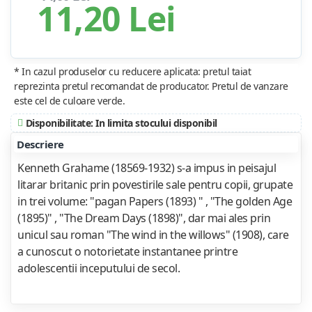
11,20 Lei
* In cazul produselor cu reducere aplicata: pretul taiat
reprezinta pretul recomandat de producator. Pretul de vanzare
este cel de culoare verde.
Disponibilitate: In limita stocului disponibil
Descriere
Kenneth Grahame (18569-1932) s-a impus in peisajul
litarar britanic prin povestirile sale pentru copii, grupate
in trei volume: "pagan Papers (1893) " , "The golden Age
(1895)" , "The Dream Days (1898)", dar mai ales prin
unicul sau roman "The wind in the willows" (1908), care
a cunoscut o notorietate instantanee printre
adolescentii inceputului de secol.