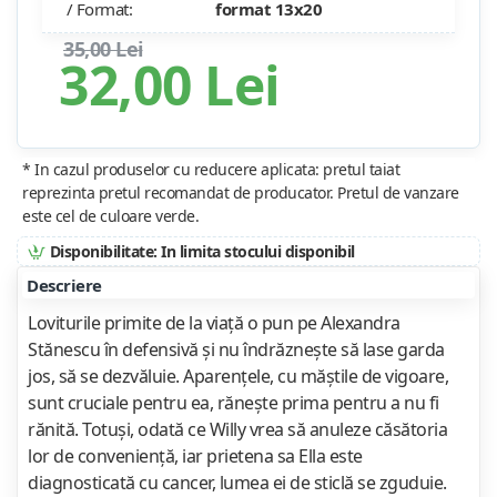
/ Format:
format 13x20
35,00 Lei
32,00 Lei
* In cazul produselor cu reducere aplicata: pretul taiat
reprezinta pretul recomandat de producator. Pretul de vanzare
este cel de culoare verde.
Disponibilitate: In limita stocului disponibil
Descriere
Loviturile primite de la viață o pun pe Alexandra
Stănescu în defensivă și nu îndrăznește să lase garda
jos, să se dezvăluie. Aparențele, cu măștile de vigoare,
sunt cruciale pentru ea, rănește prima pentru a nu fi
rănită. Totuși, odată ce Willy vrea să anuleze căsătoria
lor de conveniență, iar prietena sa Ella este
diagnosticată cu cancer, lumea ei de sticlă se zguduie.