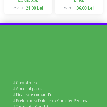
Lizuka Educativ
Tempus
21,00 Lei
36,00 Lei
25,00 Lei
40,00 Lei
Contul meu
Am uitat parola
Finalizare comandă
Prelucrarea Datelor cu Caracter Personal
Termeni și Condiții