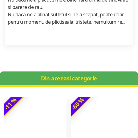
si parere de rau.
Nu daca ne-a alinat sufletul si ne-a scapat, poate doar
pentru moment, de plictiseala, tristete, nemultumire...
Din aceeași categorie
-11 %
-60 %