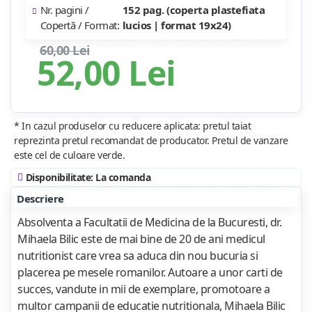
Nr. pagini /
152 pag. (coperta plastefiata
Copertă / Format:
lucios | format 19x24)
60,00 Lei
52,00 Lei
* In cazul produselor cu reducere aplicata: pretul taiat
reprezinta pretul recomandat de producator. Pretul de vanzare
este cel de culoare verde.
Disponibilitate: La comanda
Descriere
Absolventa a Facultatii de Medicina de la Bucuresti, dr.
Mihaela Bilic este de mai bine de 20 de ani medicul
nutritionist care vrea sa aduca din nou bucuria si
placerea pe mesele romanilor. Autoare a unor carti de
succes, vandute in mii de exemplare, promotoare a
multor campanii de educatie nutritionala,­ Mihaela Bilic