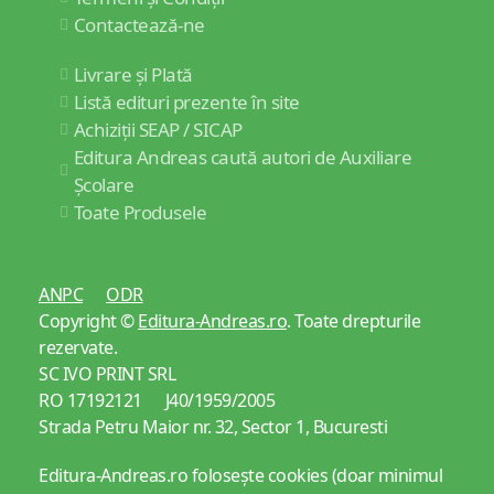
Contactează-ne
Livrare și Plată
Listă edituri prezente în site
Achiziții SEAP / SICAP
Editura Andreas caută autori de Auxiliare
Școlare
Toate Produsele
ANPC
ODR
Copyright ©
Editura-Andreas.ro
. Toate drepturile
rezervate.
SC IVO PRINT SRL
RO 17192121 J40/1959/2005
Strada Petru Maior nr. 32, Sector 1, Bucuresti
Editura-Andreas.ro folosește cookies (doar minimul