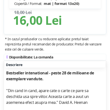
Copertă / Format:
mat | format 13x20)
18,00 Lei
16,00 Lei
* In cazul produselor cu reducere aplicata: pretul taiat
reprezinta pretul recomandat de producator. Pretul de vanzare
este cel de culoare verde.
Disponibilitate: La comanda
Descriere
Bestseller intenational - peste 28 de milioane de
exemplare vandute.
"Din cand in cand, apare cate o carte ce pare sa
deschida usa spre viitor. Aceasta carte a avut un
asemenea efect asupra mea." David A. Heenan