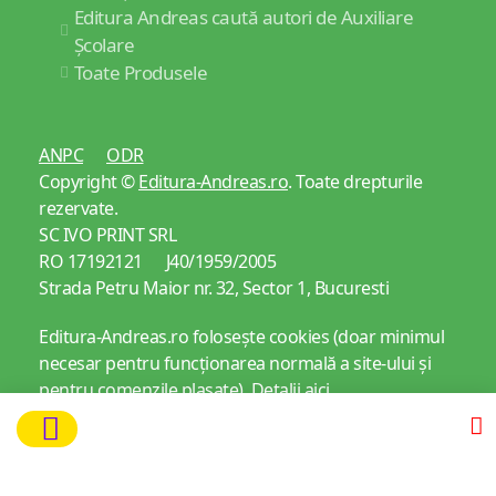
Editura Andreas caută autori de Auxiliare
Școlare
Toate Produsele
ANPC
ODR
Copyright ©
Editura-Andreas.ro
. Toate drepturile
rezervate.
SC IVO PRINT SRL
RO 17192121 J40/1959/2005
Strada Petru Maior nr. 32, Sector 1, Bucuresti
Editura-Andreas.ro folosește cookies (doar minimul
necesar pentru funcționarea normală a site-ului și
pentru comenzile plasate).
Detalii aici