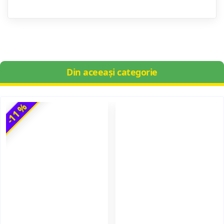
Din aceeași categorie
-11 %