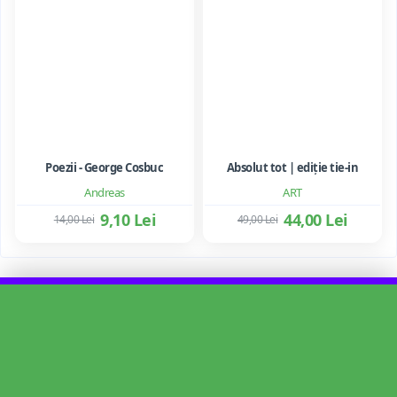
Poezii - George Cosbuc
Absolut tot | ediție tie-in
Andreas
ART
9,10 Lei
44,00 Lei
14,00 Lei
49,00 Lei