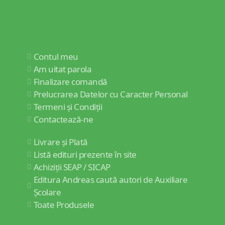
Contul meu
Am uitat parola
Finalizare comandă
Prelucrarea Datelor cu Caracter Personal
Termeni și Condiții
Contactează-ne
Livrare și Plată
Listă edituri prezente în site
Achiziții SEAP / SICAP
Editura Andreas caută autori de Auxiliare
Școlare
Toate Produsele