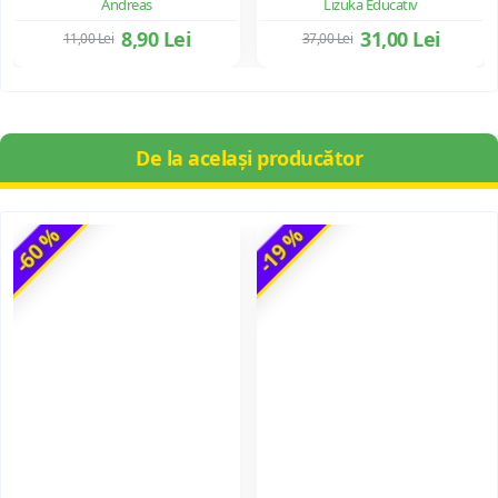
Andreas
Lizuka Educativ
8,90 Lei
31,00 Lei
11,00 Lei
37,00 Lei
De la același producător
-60 %
-19 %