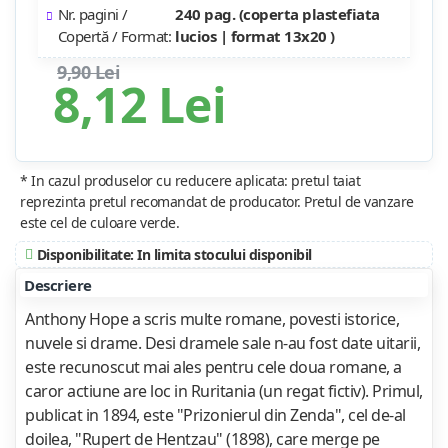
Nr. pagini /
240 pag. (coperta plastefiata
Copertă / Format:
lucios | format 13x20 )
9,90 Lei
8,12 Lei
* In cazul produselor cu reducere aplicata: pretul taiat
reprezinta pretul recomandat de producator. Pretul de vanzare
este cel de culoare verde.
Disponibilitate: In limita stocului disponibil
Descriere
Anthony Hope a scris multe romane, povesti istorice,
nuvele si drame. Desi dramele sale n-au fost date uitarii,
este recunoscut mai ales pentru cele doua romane, a
caror actiune are loc in Ruritania (un regat fictiv). Primul,
publicat in 1894, este "Prizonierul din Zenda", cel de-al
doilea, "Rupert de Hentzau" (1898), care merge pe