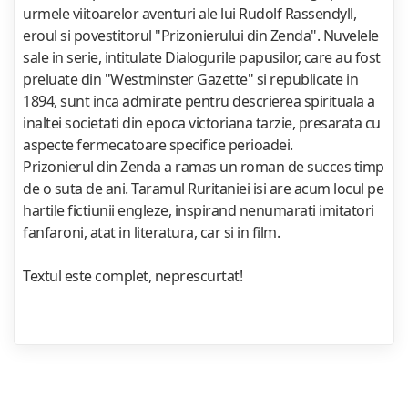
urmele viitoarelor aventuri ale lui Rudolf Rassendyll,
eroul si povestitorul "Prizonierului din Zenda". Nuvelele
sale in serie, intitulate Dialogurile papusilor, care au fost
preluate din "Westminster Gazette" si republicate in
1894, sunt inca admirate pentru descrierea spirituala a
inaltei societati din epoca victoriana tarzie, presarata cu
aspecte fermecatoare specifice perioadei.
Prizonierul din Zenda a ramas un roman de succes timp
de o suta de ani. Taramul Ruritaniei isi are acum locul pe
hartile fictiunii engleze, inspirand nenumarati imitatori
fanfaroni, atat in literatura, car si in film.
Textul este complet, neprescurtat!