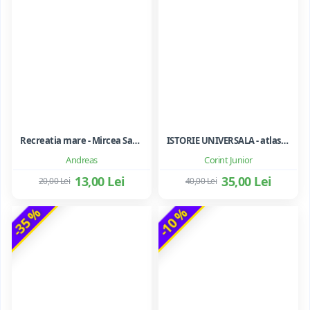
Recreatia mare - Mircea Santimbreanu
ISTORIE UNIVERSALA - atlas scolar ilustrat
Andreas
Corint Junior
13,00 Lei
35,00 Lei
20,00 Lei
40,00 Lei
-35 %
-10 %