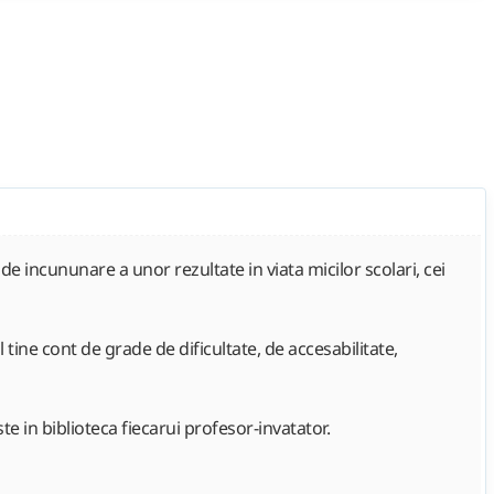
de incununare a unor rezultate in viata micilor scolari, cei
 tine cont de grade de dificultate, de accesabilitate,
te in biblioteca fiecarui profesor-invatator.