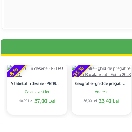
-35 %
-8 %
Alfabetul in desene - PETRU GHETOI
Geografie - ghid de pregătire pentru Bacalaureat - Editia 2023
Casa povestilor
Andreas
37,00 Lei
23,40 Lei
40,00 Lei
36,00 Lei