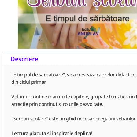
Descriere
"E timpul de sarbatoare", se adreseaza cadrelor didactice, e
din ciclul primar.
Volumul contine mai multe capitole, grupate tematic si in fun
atractie prin continut si rolurile dezvoltate.
"Serbari scolare" este un ghid necesar pregatirii sebarilor d
Lectura placuta si inspiratie deplina!