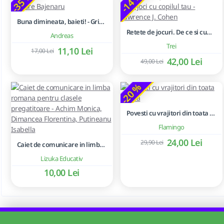
-35 %
-14 %
Buna dimineata, baieti! - Grigore Bajenaru
Retete de jocuri. De ce si cum sa te joci cu copilul tau - Lawrence J. Cohen
Andreas
Trei
11,10 Lei
17,00 Lei
42,00 Lei
49,00 Lei
-20 %
Povesti cu vrajitori din toata lumea
Flamingo
24,00 Lei
29,90 Lei
Caiet de comunicare in limba romana pentru clasele pregatitoare - Achim Monica, Dimancea Florentina, Putineanu Isabella
Lizuka Educativ
10,00 Lei