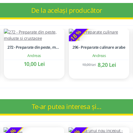
De la același producător
-18 %
272 - Preparate din peste, moluste si crustacee
296 - Preparate culinare arabe
Andreas
Andreas
10,00 Lei
8,20 Lei
10,00 Lei
Te-ar putea interesa și...