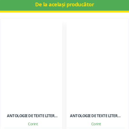
De la același producător
ANTOLOGIE DE TEXTE LITERARE PENTRU CLASA A III-A
ANTOLOGIE DE TEXTE LITERARE PENTRU CLS. I-II
Corint
Corint