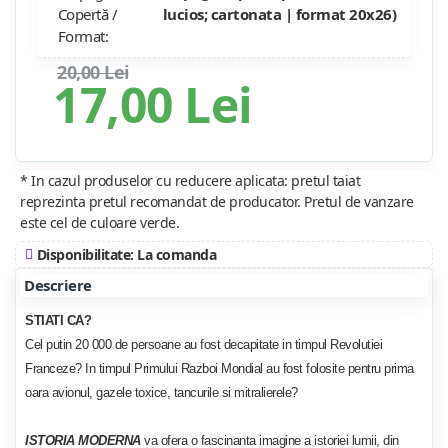
Copertă /
lucios; cartonata | format 20x26)
Format:
20,00 Lei
17,00 Lei
* In cazul produselor cu reducere aplicata: pretul taiat
reprezinta pretul recomandat de producator. Pretul de vanzare
este cel de culoare verde.
Disponibilitate: La comanda
Descriere
STIATI CA?
Cel putin 20 000 de persoane au fost decapitate in timpul Revolutiei
Franceze? In timpul Primului Razboi Mondial au fost folosite pentru prima
oara avionul, gazele toxice, tancurile si mitralierele?
ISTORIA MODERNA
va ofera o fascinanta imagine a istoriei lumii, din