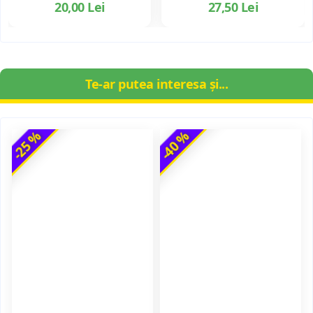
20,00 Lei
27,50 Lei
Te-ar putea interesa și...
-25 %
-40 %