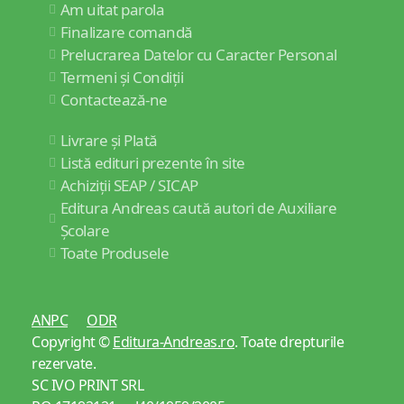
Am uitat parola
Finalizare comandă
Prelucrarea Datelor cu Caracter Personal
Termeni și Condiții
Contactează-ne
Livrare și Plată
Listă edituri prezente în site
Achiziții SEAP / SICAP
Editura Andreas caută autori de Auxiliare
Școlare
Toate Produsele
ANPC
ODR
Copyright ©
Editura-Andreas.ro
. Toate drepturile
rezervate.
SC IVO PRINT SRL