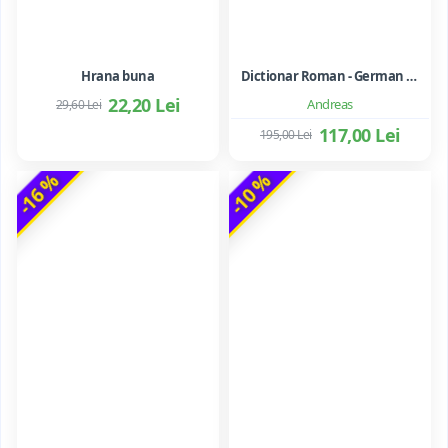
Hrana buna
Dictionar Roman - German - Mihai Anutei
22,20 Lei
Andreas
29,60 Lei
117,00 Lei
195,00 Lei
-16 %
-10 %