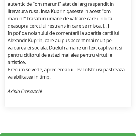
autentic de "om marunt" atat de larg raspandit in
literatura rusa. Insa Kuprin gaseste in acest "om
marunt" trasaturi umane de valoare care il ridica
deasupra cercului restrans in care se misca. [...]
In pofida noianului de comentarii la aparitia cartii lui
Alexandr Kuprin, care au pus accent mai mult pe
valoarea ei sociala, Duelul ramane un text captivant si
pentru cititorul de astazi mai ales pentru virtutile
artistice.
Precum se vede, aprecierea lui Lev Tolstoi isi pastreaza
valabilitatea in timp.
Axinia Crasovschi