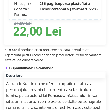
Nr. pagini /
256 pag. (coperta plastefiata
Copertă /
lucios; cartonata | format 13x20 )
Format:
31,00 Lei
22,00 Lei
* In cazul produselor cu reducere aplicata: pretul taiat
reprezinta pretul recomandat de producator. Pretul de vanzare
este cel de culoare verde.
Disponibilitate: La comanda
Descriere
Alexandr Kuprin nu ne ofer o biografie detaliata a
personajului, in schimb, concentreaza fascicolul de
lumina pe caracterul lui Romasov, infatisandu-l in varii
situatii in raporturi complexe cu celelalte personaje ale
romanului, fara sa intervina direct. Romasov este tipul