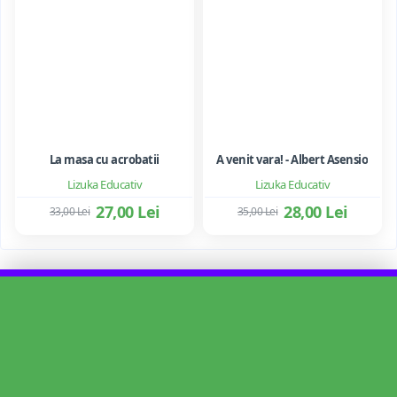
La masa cu acrobatii
A venit vara! - Albert Asensio
Lizuka Educativ
Lizuka Educativ
27,00 Lei
28,00 Lei
33,00 Lei
35,00 Lei