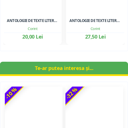
ANTOLOGIE DE TEXTE LITERARE PENTRU CLASA A III-A
ANTOLOGIE DE TEXTE LITERARE PENTRU CLS. I-II
Corint
Corint
20,00 Lei
27,50 Lei
Te-ar putea interesa și...
-10 %
-32 %