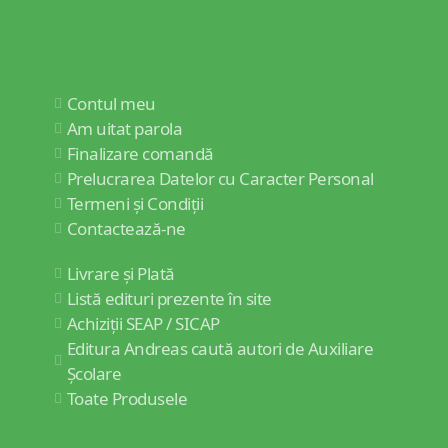
Contul meu
Am uitat parola
Finalizare comandă
Prelucrarea Datelor cu Caracter Personal
Termeni și Condiții
Contactează-ne
Livrare și Plată
Listă edituri prezente în site
Achiziții SEAP / SICAP
Editura Andreas caută autori de Auxiliare
Școlare
Toate Produsele