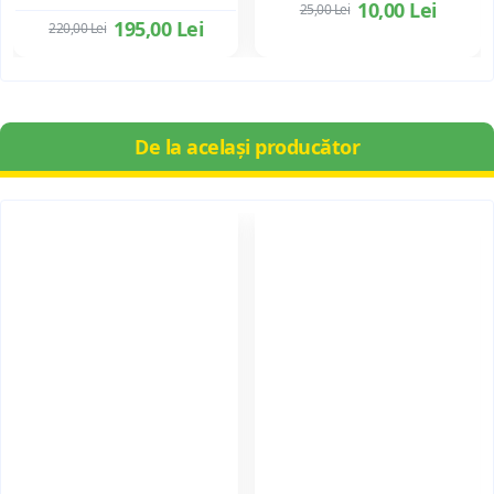
10,00 Lei
25,00 Lei
195,00 Lei
220,00 Lei
De la același producător