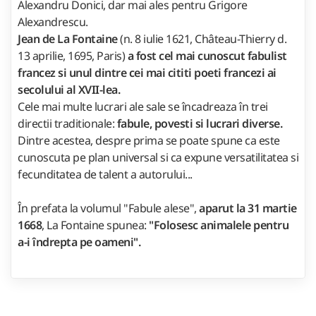
Alexandru Donici, dar mai ales pentru Grigore
Alexandrescu.
Jean de La Fontaine
(n. 8 iulie 1621, Château-Thierry d.
13 aprilie, 1695, Paris)
a fost cel mai cunoscut fabulist
francez si unul dintre cei mai cititi poeti francezi ai
secolului al XVII-lea.
Cele mai multe lucrari ale sale se încadreaza în trei
directii traditionale:
fabule, povesti si lucrari diverse.
Dintre acestea, despre prima se poate spune ca este
cunoscuta pe plan universal si ca expune versatilitatea si
fecunditatea de talent a autorului...
În prefata la volumul "Fabule alese",
aparut la 31 martie
1668
, La Fontaine spunea:
"Folosesc animalele pentru
a-i îndrepta pe oameni".