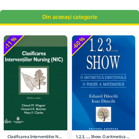
Din aceeași categorie
-11 %
-60 %
Clasificarea Interventiilor Nursing (NIC)
1,2,3, ..., Show. O aritmetica emotionala, o poezie a matematicii - Ioan Dancila