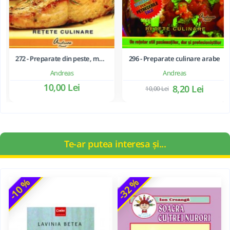
272 - Preparate din peste, moluste si crustacee
296 - Preparate culinare arabe
Andreas
Andreas
10,00 Lei
8,20 Lei
10,00 Lei
Te-ar putea interesa și...
-10 %
-32 %