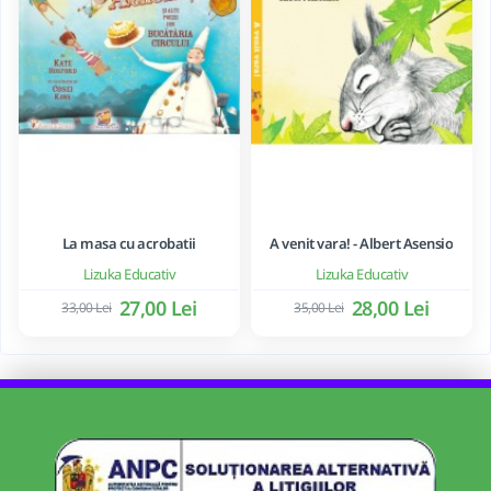
La masa cu acrobatii
A venit vara! - Albert Asensio
Lizuka Educativ
Lizuka Educativ
27,00 Lei
28,00 Lei
33,00 Lei
35,00 Lei