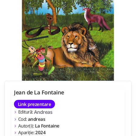
Jean de La Fontaine
Link prezentare
Editură:
Andreas
Cod:
andreas
Autor(i):
La Fontaine
Apariție:
2024