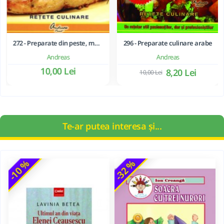
272 - Preparate din peste, moluste si crustacee
296 - Preparate culinare arabe
Andreas
Andreas
10,00 Lei
8,20 Lei
10,00 Lei
Te-ar putea interesa și...
-10 %
-32 %