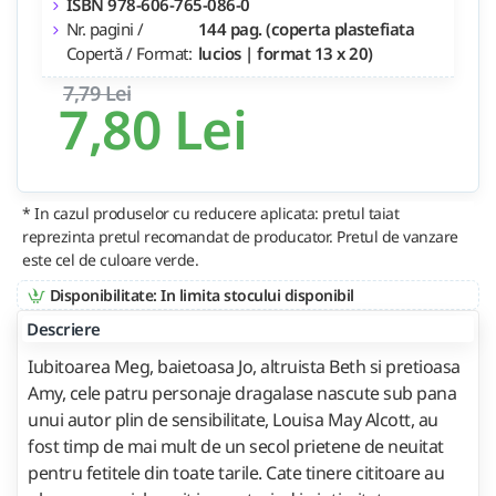
ISBN 978-606-765-086-0
Nr. pagini /
144 pag. (coperta plastefiata
Copertă / Format:
lucios | format 13 x 20)
7,79 Lei
7,80 Lei
* In cazul produselor cu reducere aplicata: pretul taiat
reprezinta pretul recomandat de producator. Pretul de vanzare
este cel de culoare verde.
Disponibilitate: In limita stocului disponibil
Descriere
Iubitoarea Meg, baietoasa Jo, altruista Beth si pretioasa
Amy, cele patru personaje dragalase nascute sub pana
unui autor plin de sensibilitate, Louisa May Alcott, au
fost timp de mai mult de un secol prietene de neuitat
pentru fetitele din toate tarile. Cate tinere cititoare au