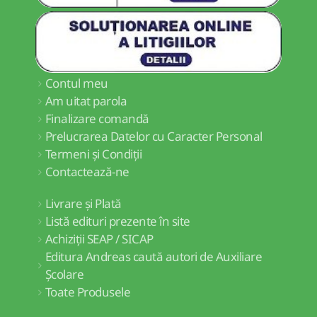
Contul meu
Am uitat parola
Finalizare comandă
Prelucrarea Datelor cu Caracter Personal
Termeni și Condiții
Contactează-ne
Livrare și Plată
Listă edituri prezente în site
Achiziții SEAP / SICAP
Editura Andreas caută autori de Auxiliare
Școlare
Toate Produsele