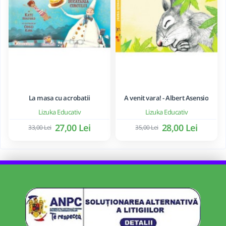
La masa cu acrobatii
A venit vara! - Albert Asensio
Lizuka Educativ
Lizuka Educativ
27,00 Lei
28,00 Lei
33,00 Lei
35,00 Lei