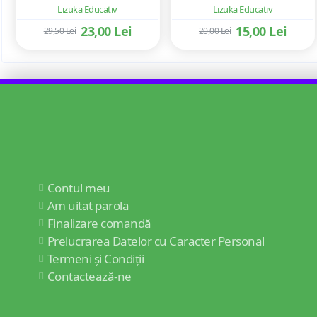
Lizuka Educativ
Lizuka Educativ
23,00 Lei
15,00 Lei
29,50 Lei
20,00 Lei
Contul meu
Am uitat parola
Finalizare comandă
Prelucrarea Datelor cu Caracter Personal
Termeni și Condiții
Contactează-ne