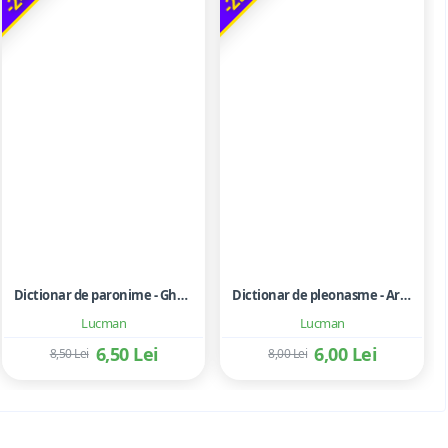
Dictionar de paronime - Gheorghe Bulgar
Dictionar de pleonasme - Aretia Dicu
Lucman
Lucman
6,50 Lei
6,00 Lei
8,50 Lei
8,00 Lei