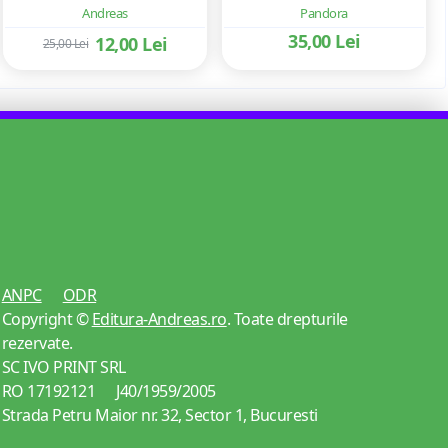
Andreas
Pandora
35,00 Lei
12,00 Lei
25,00 Lei
ANPC
ODR
Copyright ©
Editura-Andreas.ro
. Toate drepturile
rezervate.
SC IVO PRINT SRL
RO 17192121 J40/1959/2005
Strada Petru Maior nr. 32, Sector 1, Bucuresti