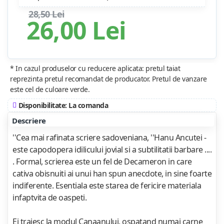
28,50 Lei
26,00 Lei
* In cazul produselor cu reducere aplicata: pretul taiat
reprezinta pretul recomandat de producator. Pretul de vanzare
este cel de culoare verde.
Disponibilitate: La comanda
Descriere
''Cea mai rafinata scriere sadoveniana, ''Hanu Ancutei -
este capodopera idilicului jovial si a subtilitatii barbare ....
. Formal, scrierea este un fel de Decameron in care
cativa obisnuiti ai unui han spun anecdote, in sine foarte
indiferente. Esentiala este starea de fericire materiala
infaptvita de oaspeti.
Ei traiesc la modul Canaanului, ospatand numai carne