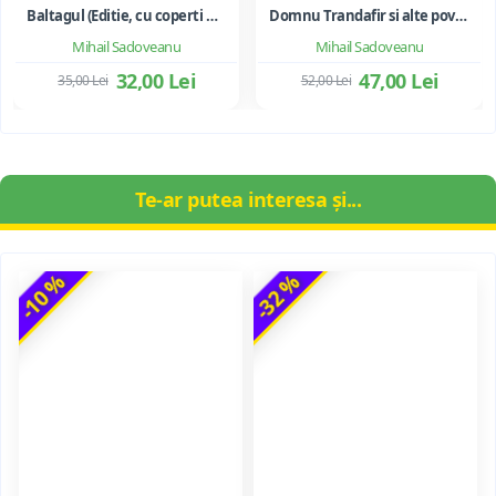
Baltagul (Editie, cu coperti necartonate)
Domnu Trandafir si alte povestiri - Mihail Sadoveanu
Mihail Sadoveanu
Mihail Sadoveanu
32,00 Lei
47,00 Lei
35,00 Lei
52,00 Lei
Te-ar putea interesa și...
-10 %
-32 %