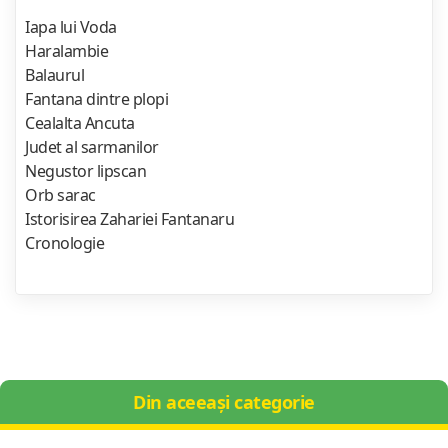
Iapa lui Voda
Haralambie
Balaurul
Fantana dintre plopi
Cealalta Ancuta
Judet al sarmanilor
Negustor lipscan
Orb sarac
Istorisirea Zahariei Fantanaru
Cronologie
Din aceeași categorie