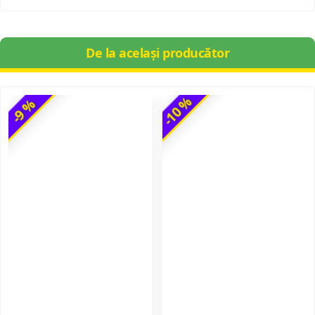
De la același producător
-10 %
-9 %