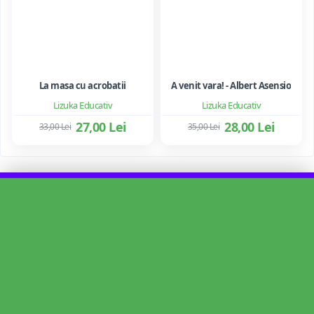
La masa cu acrobatii
A venit vara! - Albert Asensio
Lizuka Educativ
Lizuka Educativ
27,00 Lei
28,00 Lei
33,00 Lei
35,00 Lei