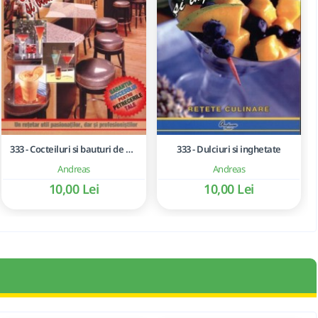
333 - Cocteiluri si bauturi de casa
333 - Dulciuri si inghetate
Andreas
Andreas
10,00 Lei
10,00 Lei