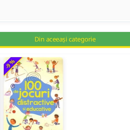
Din aceeași categorie
-9 %