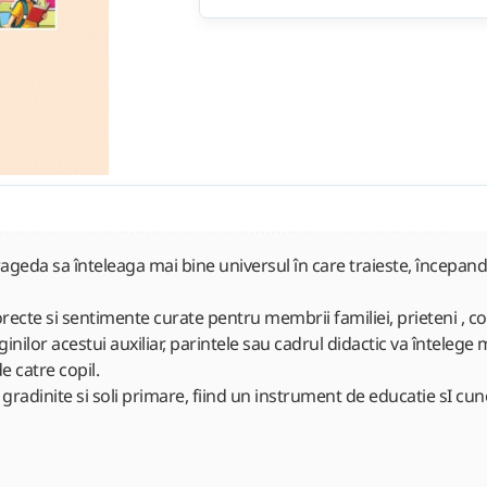
 frageda sa înteleaga mai bine universul în care traieste, începan
corecte si sentimente curate pentru membrii familiei, prieteni , co
ilor acestui auxiliar, parintele sau cadrul didactic va întelege ma
 catre copil.
 gradinite si soli primare, fiind un instrument de educatie sI cun