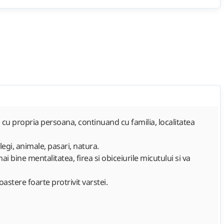
d cu propria persoana, continuand cu familia, localitatea
legi, animale, pasari, natura.
i bine mentalitatea, firea si obiceiurile micutului si va
oastere foarte protrivit varstei.