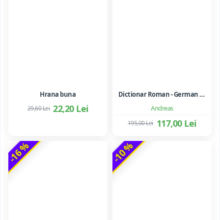
Hrana buna
Dictionar Roman - German - Mihai Anutei
22,20 Lei
Andreas
29,60 Lei
117,00 Lei
195,00 Lei
-16 %
-10 %