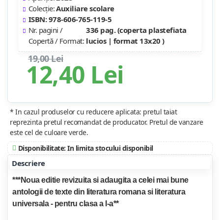
Colecție:
Auxiliare scolare
ISBN: 978-606-765-119-5
Nr. pagini /
336 pag. (coperta plastefiata
Copertă / Format:
lucios | format 13x20 )
19,00 Lei
12,40 Lei
* In cazul produselor cu reducere aplicata: pretul taiat
reprezinta pretul recomandat de producator. Pretul de vanzare
este cel de culoare verde.
Disponibilitate: In limita stocului disponibil
Descriere
***Noua editie revizuita si adaugita a celei mai bune
antologii de texte din literatura romana si literatura
universala - pentru clasa a I-a**