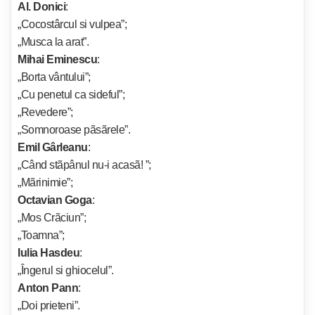
Al. Donici
:
„Cocostârcul si vulpea”;
„Musca la arat”.
Mihai Eminescu
:
„Borta vântului”;
„Cu penetul ca sideful”;
„Revedere”;
„Somnoroase pãsãrele”.
Emil Gârleanu
:
„Când stãpânul nu-i acasã! ”;
„Mãrinimie”;
Octavian Goga
:
„Mos Crãciun”;
„Toamna”;
Iulia Hasdeu
:
„Îngerul si ghiocelul”.
Anton Pann
:
„Doi prieteni”.