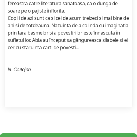
fereastra catre literatura sanatoasa, ca o dunga de
soare pe o pajiste înflorita.
Copiii de azi sunt ca si cei de acum treizeci si mai bine de
ani si de totdeauna. Nazuinta de a colinda cu imaginatia
prin tara basmelor si a povestirilor este înnascuta în
sufletul lor. Abia au început sa gângureasca silabele si ei
cer cu staruinta carti de povesti...
N. Cartojan