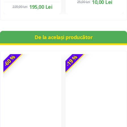
10,00 Lei
25,00 Lei
195,00 Lei
220,00 Lei
De la același producător
-60 %
-19 %