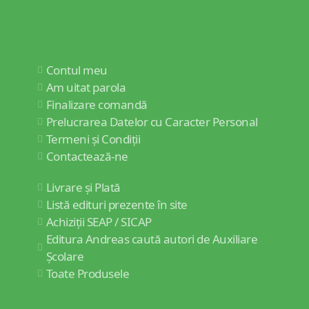
Contul meu
Am uitat parola
Finalizare comandă
Prelucrarea Datelor cu Caracter Personal
Termeni și Condiții
Contactează-ne
Livrare și Plată
Listă edituri prezente în site
Achiziții SEAP / SICAP
Editura Andreas caută autori de Auxiliare
Școlare
Toate Produsele