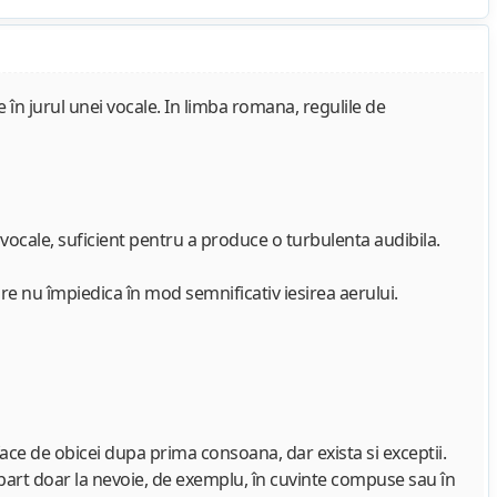
e în jurul unei vocale. In limba romana, regulile de
vocale, suficient pentru a produce o turbulenta audibila.
are nu împiedica în mod semnificativ iesirea aerului.
ce de obicei dupa prima consoana, dar exista si exceptii.
 despart doar la nevoie, de exemplu, în cuvinte compuse sau în