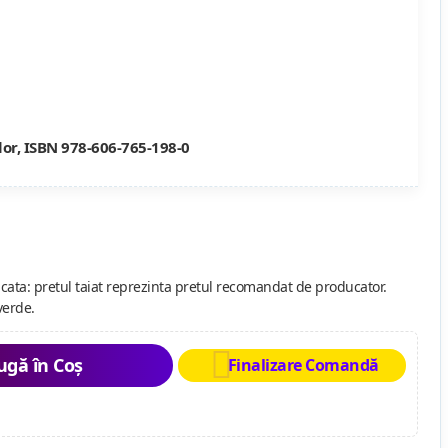
lor, ISBN 978-606-765-198-0
cata: pretul taiat reprezinta pretul recomandat de producator.
verde.
gă în Coș
Finalizare Comandă