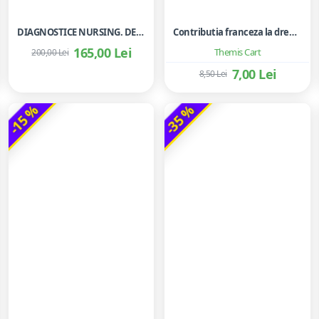
DIAGNOSTICE NURSING. DEFINITII SI CLASIFICARI 2021-2023.
Contributia franceza la dreptul european al contractelor
165,00 Lei
Themis Cart
200,00 Lei
7,00 Lei
8,50 Lei
-15 %
-35 %