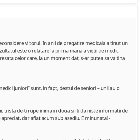
considere viitorul. In anii de pregatire medicala a tinut un
ezultatul este o relatare la prima mana a vietii de medic
adresata celor care, la un moment dat, s-ar putea sa va tina
ici juniori” sunt, in fapt, destul de seniori – unii au o
 trista de-ti rupe inima in doua si iti da niste informatii de
de apreciat, dar aflat acum sub asediu. E minunata! -