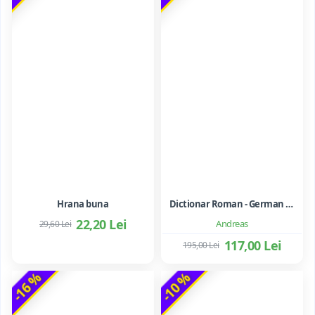
Hrana buna
Dictionar Roman - German - Mihai Anutei
22,20 Lei
Andreas
29,60 Lei
117,00 Lei
195,00 Lei
-16 %
-10 %