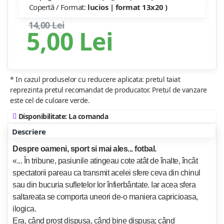
Copertă / Format:
lucios | format 13x20 )
14,00 Lei
5,00 Lei
* In cazul produselor cu reducere aplicata: pretul taiat
reprezinta pretul recomandat de producator. Pretul de vanzare
este cel de culoare verde.
Disponibilitate: La comanda
Descriere
Despre oameni, sport si mai ales... fotbal.
«... În tribune, pasiunile atingeau cote atât de înalte, încât
spectatorii pareau ca transmit acelei sfere ceva din chinul
sau din bucuria sufletelor lor înfierbântate. Iar acea sfera
saltareata se comporta uneori de-o maniera capricioasa,
ilogica.
Era, când prost dispusa, când bine dispusa; când