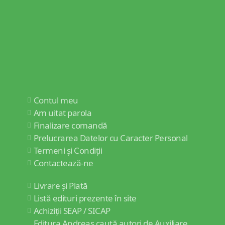
Contul meu
Am uitat parola
Finalizare comandă
Prelucrarea Datelor cu Caracter Personal
Termeni și Condiții
Contactează-ne
Livrare și Plată
Listă edituri prezente în site
Achiziții SEAP / SICAP
Editura Andreas caută autori de Auxiliare