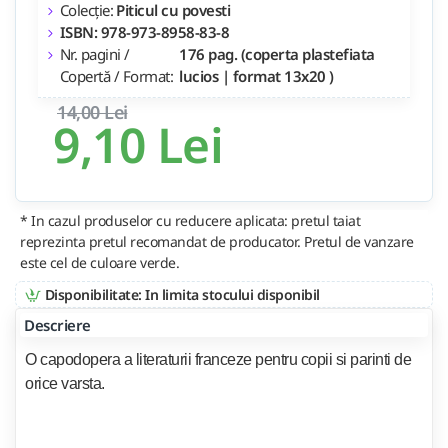
Colecție:
Piticul cu povesti
ISBN: 978-973-8958-83-8
Nr. pagini /
176 pag. (coperta plastefiata
Copertă / Format:
lucios | format 13x20 )
14,00 Lei
9,10 Lei
* In cazul produselor cu reducere aplicata: pretul taiat
reprezinta pretul recomandat de producator. Pretul de vanzare
este cel de culoare verde.
Disponibilitate: In limita stocului disponibil
Descriere
O capodopera a literaturii franceze pentru copii si parinti de
orice varsta.