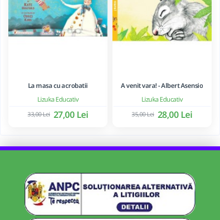
La masa cu acrobatii
A venit vara! - Albert Asensio
Lizuka Educativ
Lizuka Educativ
27,00 Lei
28,00 Lei
33,00 Lei
35,00 Lei