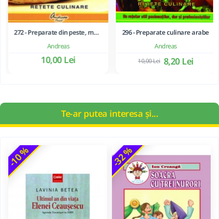
272 - Preparate din peste, moluste si crustacee
296 - Preparate culinare arabe
Andreas
Andreas
10,00 Lei
8,20 Lei
10,00 Lei
Te-ar putea interesa și...
-10 %
-32 %