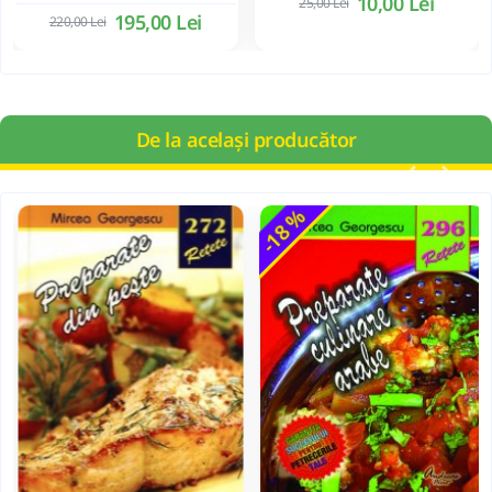
10,00 Lei
25,00 Lei
195,00 Lei
220,00 Lei
De la același producător
-18 %