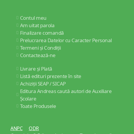
Contul meu
Am uitat parola
Finalizare comandă
Prelucrarea Datelor cu Caracter Personal
Termeni și Condiții
Contactează-ne
Livrare și Plată
Listă edituri prezente în site
Achiziții SEAP / SICAP
Editura Andreas caută autori de Auxiliare
Școlare
Toate Produsele
ANPC
ODR