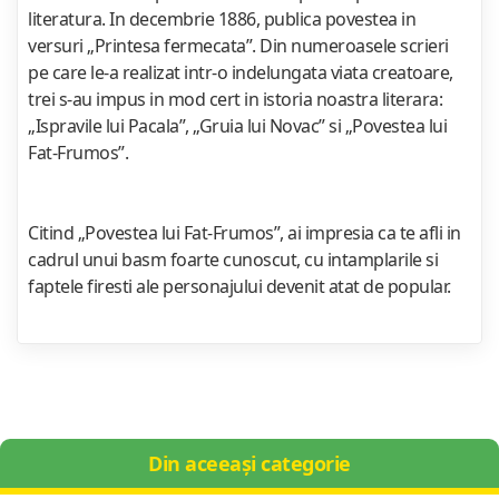
literatura. In decembrie 1886, publica povestea in
versuri „Printesa fermecata”. Din numeroasele scrieri
pe care le-a realizat intr-o indelungata viata creatoare,
trei s-au impus in mod cert in istoria noastra literara:
„Ispravile lui Pacala”, „Gruia lui Novac” si „Povestea lui
Fat-Frumos”.
Citind „Povestea lui Fat-Frumos”, ai impresia ca te afli in
cadrul unui basm foarte cunoscut, cu intamplarile si
faptele firesti ale personajului devenit atat de popular.
Din aceeași categorie