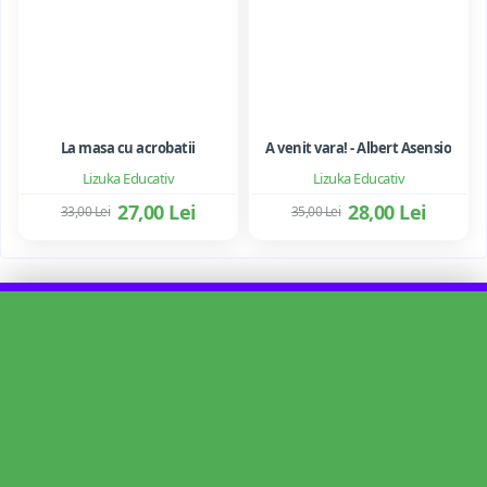
La masa cu acrobatii
A venit vara! - Albert Asensio
Lizuka Educativ
Lizuka Educativ
27,00 Lei
28,00 Lei
33,00 Lei
35,00 Lei