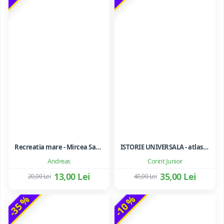
Recreatia mare - Mircea Santimbreanu
ISTORIE UNIVERSALA - atlas scolar ilustrat
Andreas
Corint Junior
13,00 Lei
35,00 Lei
20,00 Lei
40,00 Lei
-35 %
-10 %