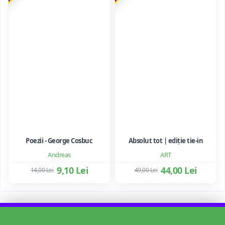
Poezii - George Cosbuc
Absolut tot | ediție tie-in
Andreas
ART
9,10 Lei
44,00 Lei
14,00 Lei
49,00 Lei