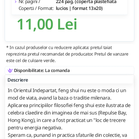
Nr. pagini /
224 pag. (coperta plastefiata
Copertă / Format:
lucios | format 13x20)
11,00 Lei
* In cazul produselor cu reducere aplicata: pretul taiat
reprezinta pretul recomandat de producator. Pretul de vanzare
este cel de culoare verde.
Disponibilitate: La comanda
Descriere
In Orientul Indepartat, feng shui nu este o moda ci un
mod de viata, avand la baza o traditie milenara.
Aplicarea principiilor filosofiei feng shui este ilustrata de
celebra claedire din imaginea de mai sus (Repulse Bay,
Hong Kong), in care a fost practicat un "loc de trecere
pentru energia negativa.
Speram ca, punand in practica sfaturile din colectie, va