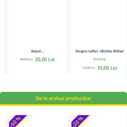
Din aceeași categorie
-35 %
-23 %
Astazi...
Despre suflet - Nichita Stithat
30,00 Lei
Andreas
46,00 Lei