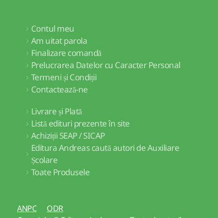
Contul meu
Am uitat parola
Finalizare comandă
Prelucrarea Datelor cu Caracter Personal
Termeni și Condiții
Contactează-ne
Livrare și Plată
Listă edituri prezente în site
Achiziții SEAP / SICAP
Editura Andreas caută autori de Auxiliare
Școlare
Toate Produsele
ANPC
ODR