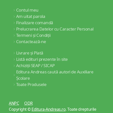
Contul meu
Am uitat parola
Finalizare comandă
Prelucrarea Datelor cu Caracter Personal
Termeni și Condiții
Contactează-ne
Livrare și Plată
Listă edituri prezente în site
Achiziții SEAP / SICAP
Editura Andreas caută autori de Auxiliare
Școlare
Toate Produsele
ANPC
ODR
Copyright ©
Editura-Andreas.ro
. Toate drepturile