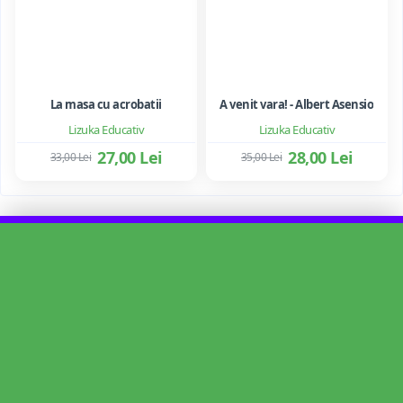
La masa cu acrobatii
A venit vara! - Albert Asensio
Lizuka Educativ
Lizuka Educativ
27,00 Lei
28,00 Lei
33,00 Lei
35,00 Lei