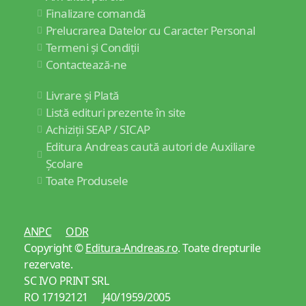
Finalizare comandă
Prelucrarea Datelor cu Caracter Personal
Termeni și Condiții
Contactează-ne
Livrare și Plată
Listă edituri prezente în site
Achiziții SEAP / SICAP
Editura Andreas caută autori de Auxiliare
Școlare
Toate Produsele
ANPC
ODR
Copyright ©
Editura-Andreas.ro
. Toate drepturile
rezervate.
SC IVO PRINT SRL
RO 17192121 J40/1959/2005