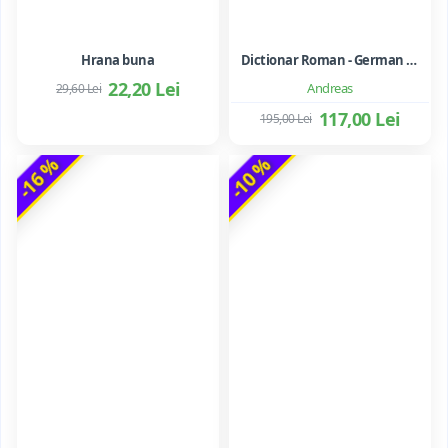
Hrana buna
Dictionar Roman - German - Mihai Anutei
22,20 Lei
Andreas
29,60 Lei
117,00 Lei
195,00 Lei
-16 %
-10 %