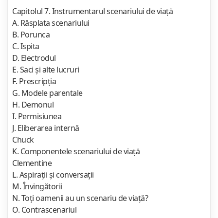
Capitolul 7. Instrumentarul scenariului de viaţă
A. Răsplata scenariului
B. Porunca
C. Ispita
D. Electrodul
E. Saci şi alte lucruri
F. Prescripţia
G. Modele parentale
H. Demonul
I. Permisiunea
J. Eliberarea internă
Chuck
K. Componentele scenariului de viaţă
Clementine
L. Aspiraţii şi conversaţii
M. Învingătorii
N. Toţi oamenii au un scenariu de viaţă?
O. Contrascenariul