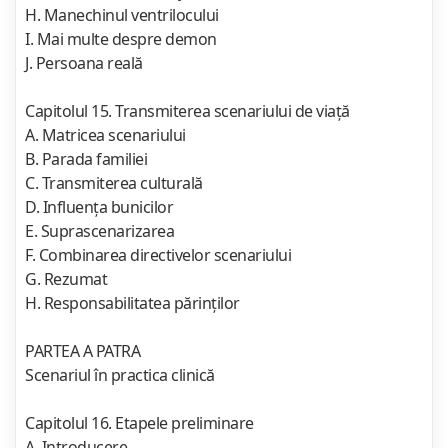
H. Manechinul ventrilocului
I. Mai multe despre demon
J. Persoana reală
Capitolul 15. Transmiterea scenariului de viaţă
A. Matricea scenariului
B. Parada familiei
C. Transmiterea culturală
D. Influenţa bunicilor
E. Suprascenarizarea
F. Combinarea directivelor scenariului
G. Rezumat
H. Responsabilitatea părinţilor
PARTEA A PATRA
Scenariul în practica clinică
Capitolul 16. Etapele preliminare
A. Introducere