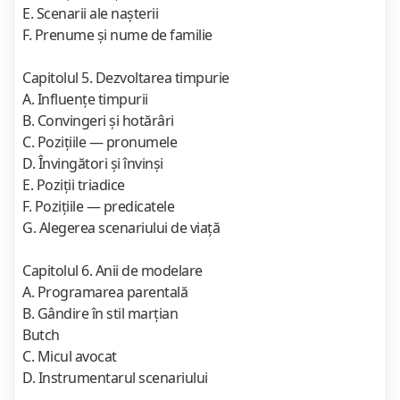
E. Scenarii ale naşterii
F. Prenume şi nume de familie
Capitolul 5. Dezvoltarea timpurie
A. Influenţe timpurii
B. Convingeri şi hotărâri
C. Poziţiile — pronumele
D. Învingători şi învinşi
E. Poziţii triadice
F. Poziţiile — predicatele
G. Alegerea scenariului de viaţă
Capitolul 6. Anii de modelare
A. Programarea parentală
B. Gândire în stil marţian
Butch
C. Micul avocat
D. Instrumentarul scenariului