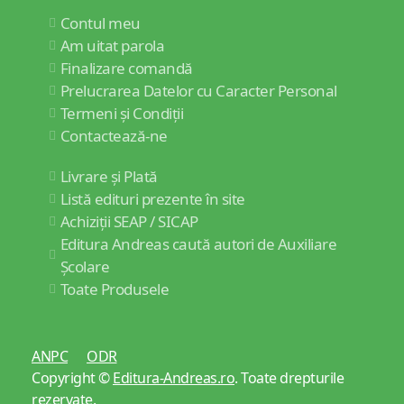
Contul meu
Am uitat parola
Finalizare comandă
Prelucrarea Datelor cu Caracter Personal
Termeni și Condiții
Contactează-ne
Livrare și Plată
Listă edituri prezente în site
Achiziții SEAP / SICAP
Editura Andreas caută autori de Auxiliare
Școlare
Toate Produsele
ANPC
ODR
Copyright ©
Editura-Andreas.ro
. Toate drepturile
rezervate.