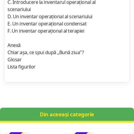
C. Introducere la inventarul operaţional al
scenariului
D. Un inventar operaţional al scenariului
E. Un inventar operaţional condensat
F. Un inventar operaţional al terapiei
Anexă
Chiar aşa, ce spui după „Bună ziua"?
Glosar
Lista figurilor
Din aceeași categorie