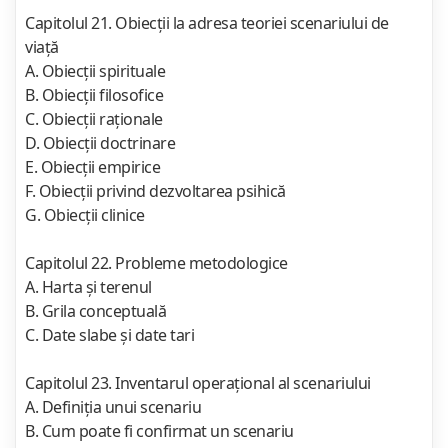
Capitolul 21. Obiecţii la adresa teoriei scenariului de
viaţă
A. Obiecţii spirituale
B. Obiecţii filosofice
C. Obiecţii raţionale
D. Obiecţii doctrinare
E. Obiecţii empirice
F. Obiecţii privind dezvoltarea psihică
G. Obiecţii clinice
Capitolul 22. Probleme metodologice
A. Harta şi terenul
B. Grila conceptuală
C. Date slabe şi date tari
Capitolul 23. Inventarul operaţional al scenariului
A. Definiţia unui scenariu
B. Cum poate fi confirmat un scenariu