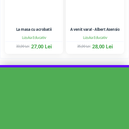
La masa cu acrobatii
A venit vara! - Albert Asensio
Lizuka Educativ
Lizuka Educativ
27,00 Lei
28,00 Lei
33,00 Lei
35,00 Lei