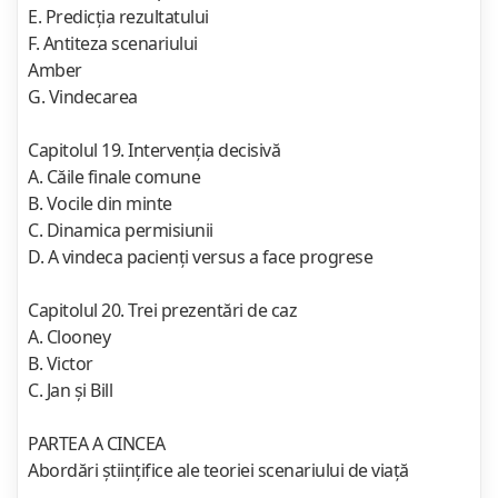
E. Predicţia rezultatului
F. Antiteza scenariului
Amber
G. Vindecarea
Capitolul 19. Intervenţia decisivă
A. Căile finale comune
B. Vocile din minte
C. Dinamica permisiunii
D. A vindeca pacienţi versus a face progrese
Capitolul 20. Trei prezentări de caz
A. Clooney
B. Victor
C. Jan şi Bill
PARTEA A CINCEA
Abordări ştiinţifice ale teoriei scenariului de viaţă