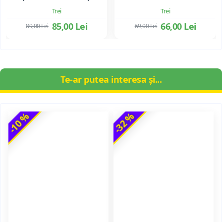
Trei
Trei
85,00 Lei
66,00 Lei
89,00 Lei
69,00 Lei
Te-ar putea interesa și...
-10 %
-32 %