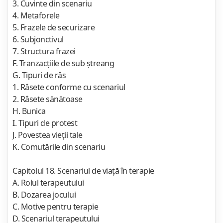
3. Cuvinte din scenariu
4. Metaforele
5. Frazele de securizare
6. Subjonctivul
7. Structura frazei
F. Tranzacţiile de sub ştreang
G. Tipuri de râs
1. Râsete conforme cu scenariul
2. Râsete sănătoase
H. Bunica
I. Tipuri de protest
J. Povestea vieţii tale
K. Comutările din scenariu
Capitolul 18. Scenariul de viaţă în terapie
A. Rolul terapeutului
B. Dozarea jocului
C. Motive pentru terapie
D. Scenariul terapeutului