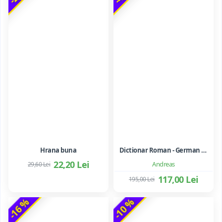
Hrana buna
Dictionar Roman - German - Mihai Anutei
22,20 Lei
Andreas
29,60 Lei
117,00 Lei
195,00 Lei
-16 %
-10 %