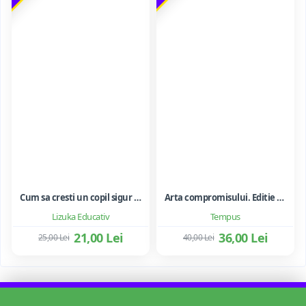
Cum sa cresti un copil sigur de sine ... si sa-i consolidezi autostima
Arta compromisului. Editie ne varietur - Ileana Vulpescu
Lizuka Educativ
Tempus
21,00 Lei
36,00 Lei
25,00 Lei
40,00 Lei