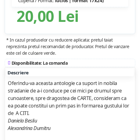
Copertă / Format:
lucios | format 17x24)
20,00 Lei
* In cazul produselor cu reducere aplicata: pretul taiat
reprezinta pretul recomandat de producator. Pretul de vanzare
este cel de culoare verde.
Disponibilitate: La comanda
Descriere
Oferindu-va aceasta antologie ca suport in nobila
stradanie de a-i conduce pe cei mici pe drumul spre
cunoastere, spre dragostea de CARTE, consideram ca
ea poate constitui un prim pas in formarea gustului lor
de A CITI.
Daniela Besliu
Alexandrina Dumitru