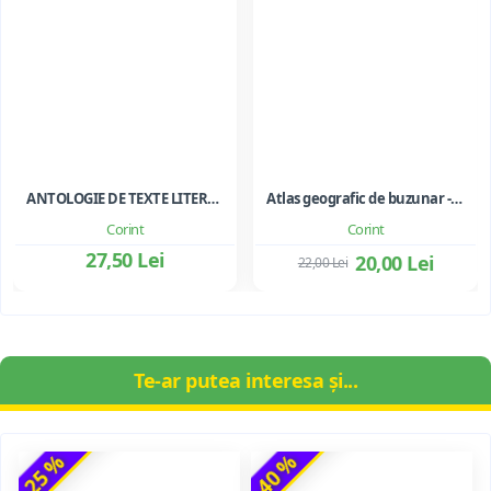
ANTOLOGIE DE TEXTE LITERARE PENTRU CLS. I-II
Atlas geografic de buzunar - Octavian Mandrut
Corint
Corint
27,50 Lei
20,00 Lei
22,00 Lei
Te-ar putea interesa și...
-25 %
-40 %