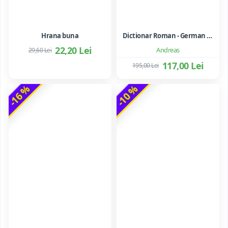
Hrana buna
Dictionar Roman - German - Mihai Anutei
22,20 Lei
Andreas
29,60 Lei
117,00 Lei
195,00 Lei
-16 %
-10 %