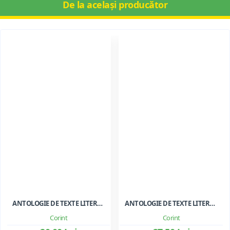
De la același producător
ANTOLOGIE DE TEXTE LITERARE PENTRU CLASA A III-A
ANTOLOGIE DE TEXTE LITERARE PENTRU CLS. I-II
Corint
Corint