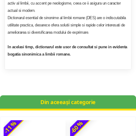
activ al limbii, cu accent pe neologisme, ceea ce ii asigura un caracter
actual si modern.
Dictionarul esential de sinonime al limbii romane (DES) are o indiscutabila
utilitate practica, deoarece ofera solutii simple si rapide celor interesati de
ameliorarea si diversificarea modului de exprimare.
In acelasi timp, dictionarul este usor de consultat si pune in evidenta
bogatia sinonimica a limbii romane.
Din aceeași categorie
-11 %
-60 %