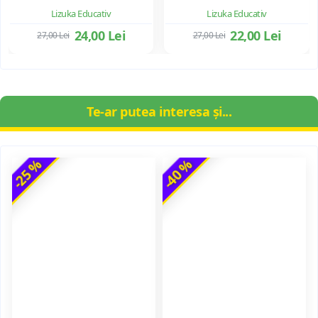
Lizuka Educativ
Lizuka Educativ
24,00 Lei
22,00 Lei
27,00 Lei
27,00 Lei
Te-ar putea interesa și...
-25 %
-40 %