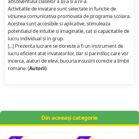
absolventului claselor a III-a si a IV-a.
Activitatile de invatare sunt selectate in functie de
viziunea comunicativa promovata de programa scolara.
Acestea sunt accesibile si aplicative, stimuleaza
potentialul de intuitie si imaginatie, cat si capacitatile de
lucru individual si in grup.
[...] Prezenta lucrare se doreste a fi un instrument de
lucru eficient atat invatatorilor, dar si parintilor, care vor
incerca, alaturi de elevi, bucuria insusirii corecte a limbii
romane. (
Autorii
)
Din aceeași categorie