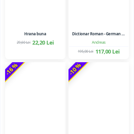
Hrana buna
Dictionar Roman - German - Mihai Anutei
22,20 Lei
Andreas
29,60 Lei
117,00 Lei
195,00 Lei
-16 %
-10 %