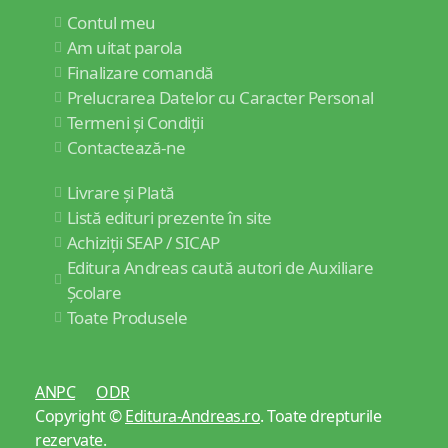
Contul meu
Am uitat parola
Finalizare comandă
Prelucrarea Datelor cu Caracter Personal
Termeni și Condiții
Contactează-ne
Livrare și Plată
Listă edituri prezente în site
Achiziții SEAP / SICAP
Editura Andreas caută autori de Auxiliare
Școlare
Toate Produsele
ANPC
ODR
Copyright ©
Editura-Andreas.ro
. Toate drepturile
rezervate.