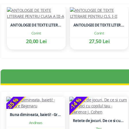
ANTOLOGIE DE TEXTE LITERARE PENTRU CLASA A III-A
ANTOLOGIE DE TEXTE LITERARE PENTRU CLS. I-II
Corint
Corint
20,00 Lei
27,50 Lei
-35 %
-14 %
Buna dimineata, baieti! - Grigore Bajenaru
Retete de jocuri. De ce si cum sa te joci cu copilul tau - Lawrence J. Cohen
Andreas
Trei