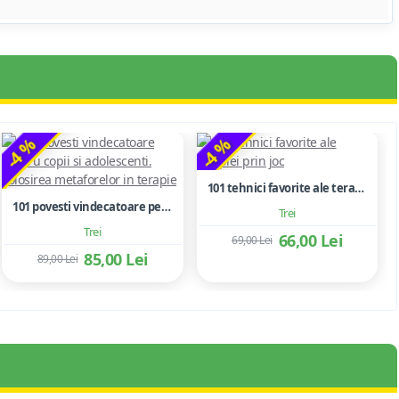
-4 %
-4 %
101 tehnici favorite ale terapiei prin joc
101 povesti vindecatoare pentru copii si adolescenti. Folosirea metaforelor in terapie
Trei
Trei
66,00 Lei
69,00 Lei
85,00 Lei
89,00 Lei