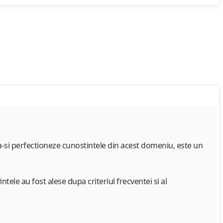
 sa-si perfectioneze cunostintele din acest domeniu, este un
intele au fost alese dupa criteriul frecventei si al