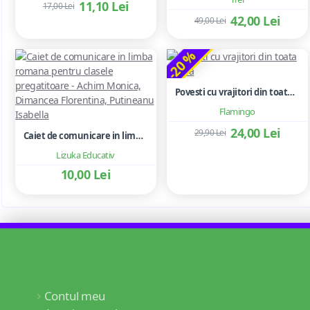
11,10 Lei
17,00 Lei
42,00 Lei
49,00 Lei
-20 %
Povesti cu vrajitori din toata lumea
Flamingo
24,00 Lei
29,90 Lei
Caiet de comunicare in limba romana pentru clasele pregatitoare - Achim Monica, Dimancea Florentina, Putineanu Isabella
Lizuka Educativ
10,00 Lei
Contul meu