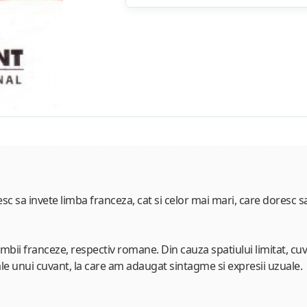
atesc sa invete limba franceza, cat si celor mai mari, care doresc
 limbii franceze, respectiv romane. Din cauza spatiului limitat, cuv
 ale unui cuvant, la care am adaugat sintagme si expresii uzuale.