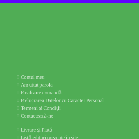
Contul meu
Am uitat parola
Finalizare comandă
Prelucrarea Datelor cu Caracter Personal
Termeni și Condiții
Contactează-ne
Livrare și Plată
Listă edituri prezente în site