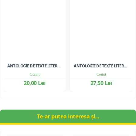
ANTOLOGIE DE TEXTE LITERARE PENTRU CLASA A III-A
ANTOLOGIE DE TEXTE LITERARE PENTRU CLS. I-II
Corint
Corint
20,00 Lei
27,50 Lei
Te-ar putea interesa și...