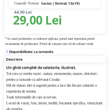
lucios | format 13x19)
Copertă / Format:
44,90 Lei
29,00 Lei
* In cazul produselor cu reducere aplicata: pretul taiat reprezinta pretul
recomandat de producator. Pretul de vanzare este cel de culoare verde.
Disponibilitate: La comanda
Descriere
Un ghid complet de calatorie, ilustrat.
Tot ceea ce merita vazut - natura, monumente, muzee, obiceiuri -
pentru a cunoaste cu adevarat Croatia
Mii de sfaturi, idei si sugestii pentru a face din fiecare calatorie o
experienta de neuitat.
Toate informatiile de care ai nevoie.
Locuri de vazut, Arta, istorie, traditii, bucatarie specifica, vinuri,harti
ale oraselor.