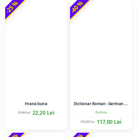
-25 %
-40 %
Hrana buna
Dictionar Roman - German - Mihai Anutei
22,20 Lei
Andreas
29,60 Lei
117,00 Lei
195,00 Lei