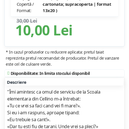
Copertă /
cartonata; supracoperta | format
Format:
13x20 )
30,00 Lei
10,00 Lei
* In cazul produselor cu reducere aplicata: pretul taiat
reprezinta pretul recomandat de producator. Pretul de vanzare
este cel de culoare verde.
Disponibilitate: In limita stocului disponibil
Descriere
"Îmi amintesc ca omul de serviciu de la Scoala
elementara din Cellino m-a întrebat:
«Tu ce vrei sa faci cand vei fi mare?».
Si eu i-am raspuns, aproape tipand:
«Eu trebuie sa cant!».
«Dar tu esti fiu de tarani. Unde vrei sa pleci?»