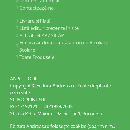
Termeni și Condiții
Contactează-ne
Livrare și Plată
Listă edituri prezente în site
Achiziții SEAP / SICAP
Editura Andreas caută autori de Auxiliare
Școlare
Toate Produsele
ANPC
ODR
Copyright ©
Editura-Andreas.ro
. Toate drepturile
rezervate.
SC IVO PRINT SRL
RO 17192121 J40/1959/2005
Strada Petru Maior nr. 32, Sector 1, Bucuresti
Editura-Andreas.ro folosește cookies (doar minimul