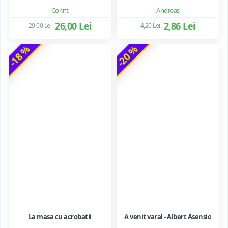
Corint
Andreas
26,00 Lei
2,86 Lei
29,00 Lei
4,20 Lei
-18 %
-20 %
La masa cu acrobatii
A venit vara! - Albert Asensio