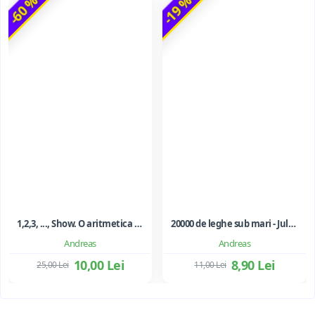
-60 %
-19 %
1,2,3, ..., Show. O aritmetica emotionala, o poezie a matematicii - Ioan Dancila
20000 de leghe sub mari - Jules Verne
Andreas
Andreas
10,00 Lei
8,90 Lei
25,00 Lei
11,00 Lei