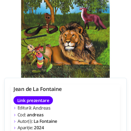
Jean de La Fontaine
Link prezentare
Editură:
Andreas
Cod:
andreas
Autor(i):
La Fontaine
Apariție:
2024