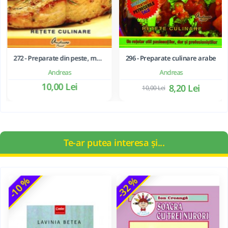
272 - Preparate din peste, moluste si crustacee
296 - Preparate culinare arabe
Andreas
Andreas
10,00 Lei
8,20 Lei
10,00 Lei
Te-ar putea interesa și...
-10 %
-32 %