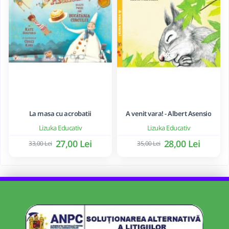
La masa cu acrobatii
A venit vara! - Albert Asensio
Lizuka Educativ
Lizuka Educativ
27,00 Lei
28,00 Lei
33,00 Lei
35,00 Lei