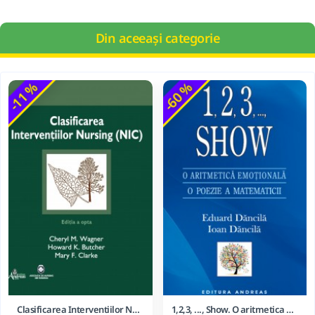
Din aceeași categorie
-11 %
-60 %
Clasificarea Interventiilor Nursing (NIC)
1,2,3, ..., Show. O aritmetica emotionala, o poezie a matematicii - Ioan Dancila