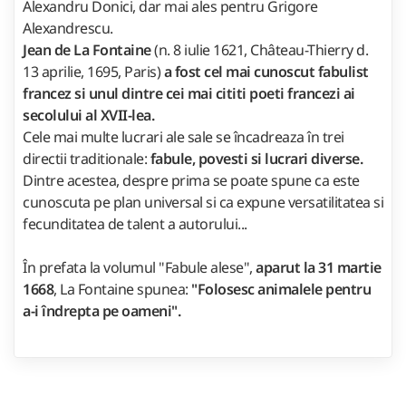
Alexandru Donici, dar mai ales pentru Grigore
Alexandrescu.
Jean de La Fontaine
(n. 8 iulie 1621, Château-Thierry d.
13 aprilie, 1695, Paris)
a fost cel mai cunoscut fabulist
francez si unul dintre cei mai cititi poeti francezi ai
secolului al XVII-lea.
Cele mai multe lucrari ale sale se încadreaza în trei
directii traditionale:
fabule, povesti si lucrari diverse.
Dintre acestea, despre prima se poate spune ca este
cunoscuta pe plan universal si ca expune versatilitatea si
fecunditatea de talent a autorului...
În prefata la volumul "Fabule alese",
aparut la 31 martie
1668
, La Fontaine spunea:
"Folosesc animalele pentru
a-i îndrepta pe oameni".