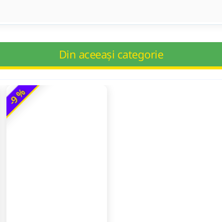
Din aceeași categorie
-9 %