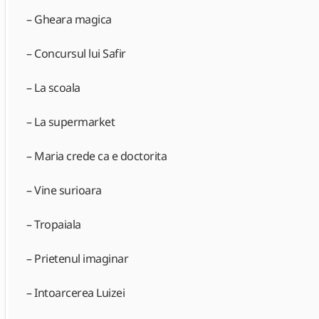
– Gheara magica
– Concursul lui Safir
– La scoala
– La supermarket
– Maria crede ca e doctorita
– Vine surioara
– Tropaiala
– Prietenul imaginar
– Intoarcerea Luizei