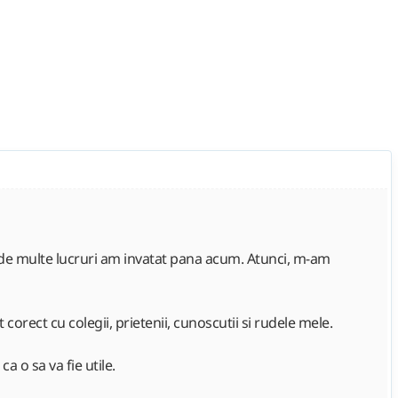
t de multe lucruri am invatat pana acum. Atunci, m-am
corect cu colegii, prietenii, cunoscutii si rudele mele.
a o sa va fie utile.