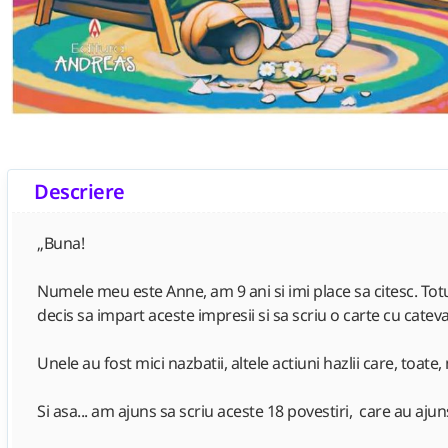
Descriere
„Buna!
Numele meu este Anne, am 9 ani si imi place sa citesc. To
decis sa impart aceste impresii si sa scriu o carte cu cate
Unele au fost mici nazbatii, altele actiuni hazlii care, toat
Si asa... am ajuns sa scriu aceste 18 povestiri, care au ajuns