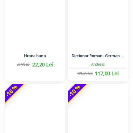
Hrana buna
Dictionar Roman - German - Mihai Anutei
22,20 Lei
Andreas
29,60 Lei
117,00 Lei
195,00 Lei
-16 %
-10 %