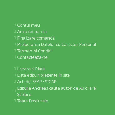
Contul meu
Am uitat parola
Finalizare comandă
Prelucrarea Datelor cu Caracter Personal
Termeni și Condiții
Contactează-ne
Livrare și Plată
Listă edituri prezente în site
Achiziții SEAP / SICAP
Editura Andreas caută autori de Auxiliare
Școlare
Toate Produsele