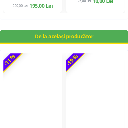
10,00 Lei
25,00 Lei
195,00 Lei
220,00 Lei
De la același producător
-11 %
-19 %