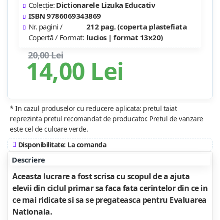
Colecție:
Dictionarele Lizuka Educativ
ISBN 9786069343869
Nr. pagini /
212 pag. (coperta plastefiata
Copertă / Format:
lucios | format 13x20)
20,00 Lei
14,00 Lei
* In cazul produselor cu reducere aplicata: pretul taiat
reprezinta pretul recomandat de producator. Pretul de vanzare
este cel de culoare verde.
Disponibilitate: La comanda
Descriere
Aceasta lucrare a fost scrisa cu scopul de a ajuta
elevii din ciclul primar sa faca fata cerintelor din ce in
ce mai ridicate si sa se pregateasca pentru Evaluarea
Nationala.