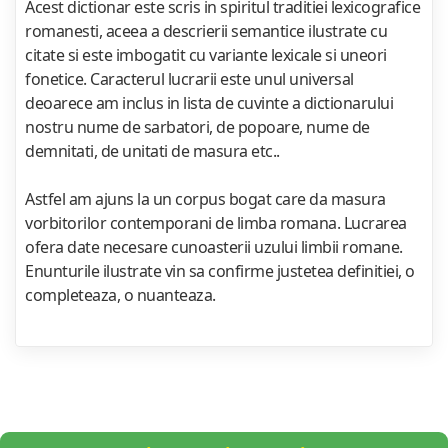
Acest dictionar este scris in spiritul traditiei lexicografice
romanesti, aceea a descrierii semantice ilustrate cu
citate si este imbogatit cu variante lexicale si uneori
fonetice. Caracterul lucrarii este unul universal
deoarece am inclus in lista de cuvinte a dictionarului
nostru nume de sarbatori, de popoare, nume de
demnitati, de unitati de masura etc..
Astfel am ajuns la un corpus bogat care da masura
vorbitorilor contemporani de limba romana. Lucrarea
ofera date necesare cunoasterii uzului limbii romane.
Enunturile ilustrate vin sa confirme justetea definitiei, o
completeaza, o nuanteaza.