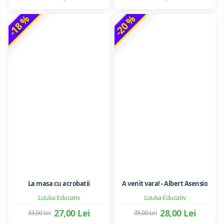
-18 %
-20 %
La masa cu acrobatii
A venit vara! - Albert Asensio
Lizuka Educativ
Lizuka Educativ
27,00 Lei
28,00 Lei
33,00 Lei
35,00 Lei