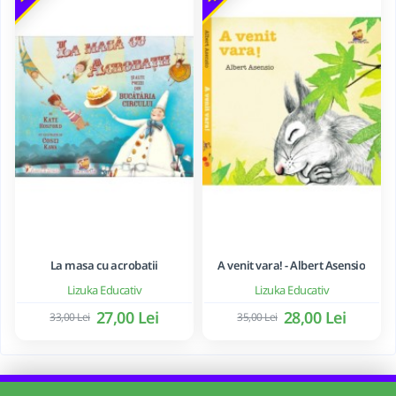
La masa cu acrobatii
A venit vara! - Albert Asensio
Lizuka Educativ
Lizuka Educativ
27,00 Lei
28,00 Lei
33,00 Lei
35,00 Lei