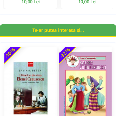
10,00 Lei
10,00 Lei
Te-ar putea interesa și...
-10 %
-32 %