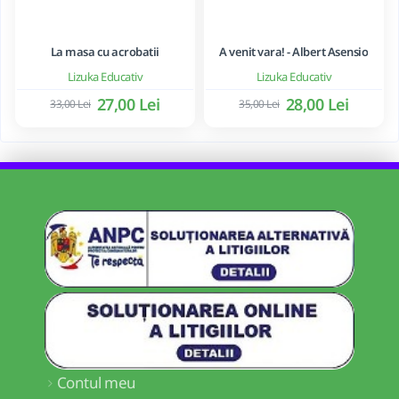
La masa cu acrobatii
A venit vara! - Albert Asensio
Lizuka Educativ
Lizuka Educativ
27,00 Lei
28,00 Lei
33,00 Lei
35,00 Lei
Contul meu