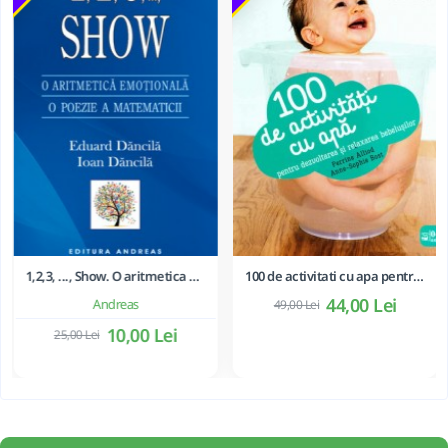
1,2,3, ..., Show. O aritmetica emotionala, o poezie a matematicii - Ioan Dancila
100 de activitati cu apa pentru dezvoltarea si relaxarea bebelusilor - Perrine Alliod
44,00 Lei
Andreas
49,00 Lei
10,00 Lei
25,00 Lei