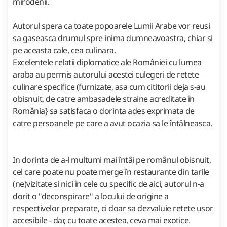
mirodenii.
Autorul spera ca toate popoarele Lumii Arabe vor reusi
sa gaseasca drumul spre inima dumneavoastra, chiar si
pe aceasta cale, cea culinara.
Excelentele relatii diplomatice ale României cu lumea
araba au permis autorului acestei culegeri de retete
culinare specifice (furnizate, asa cum cititorii deja s-au
obisnuit, de catre ambasadele straine acreditate în
România} sa satisfaca o dorinta ades exprimata de
catre persoanele pe care a avut ocazia sa le întâlneasca.
In dorinta de a-l multumi mai întâi pe românul obisnuit,
cel care poate nu poate merge în restaurante din tarile
(ne)vizitate si nici în cele cu specific de aici, autorul n-a
dorit o "deconspirare" a locului de origine a
respectivelor preparate, ci doar sa dezvaluie retete usor
accesibile - dar, cu toate acestea, ceva mai exotice.