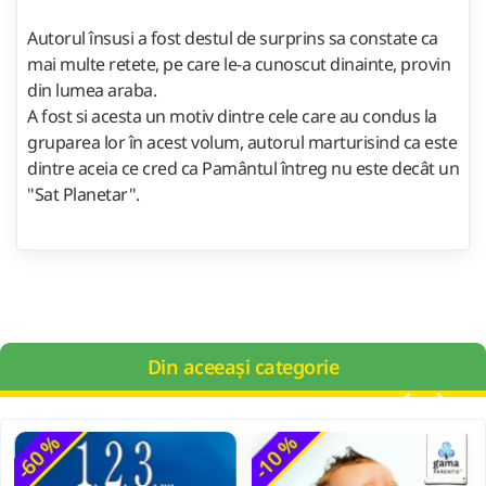
Autorul însusi a fost destul de surprins sa constate ca
mai multe retete, pe care le-a cunoscut dinainte, provin
din lumea araba.
A fost si acesta un motiv dintre cele care au condus la
gruparea lor în acest volum, autorul marturisind ca este
dintre aceia ce cred ca Pamântul întreg nu este decât un
"Sat Planetar".
Din aceeași categorie
-60 %
-10 %