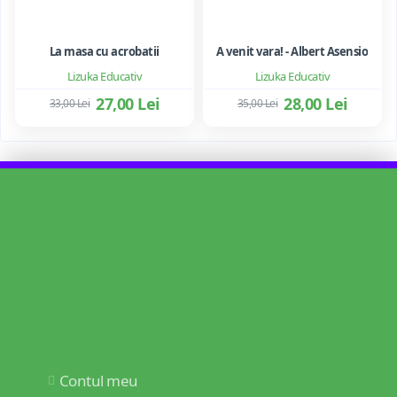
La masa cu acrobatii
A venit vara! - Albert Asensio
Lizuka Educativ
Lizuka Educativ
27,00 Lei
28,00 Lei
33,00 Lei
35,00 Lei
Contul meu