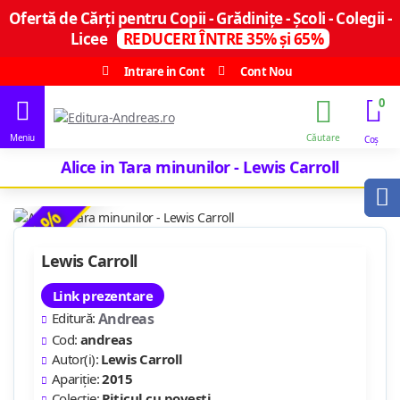
Ofertă de Cărți pentru Copii - Grădinițe - Școli - Colegii -
Licee
REDUCERI ÎNTRE 35% și 65%
Intrare in Cont
Cont Nou
0
Alice in Tara minunilor - Lewis Carroll
-35 %
Lewis Carroll
Link prezentare
Editură:
Andreas
Cod:
andreas
Autor(i):
Lewis Carroll
Apariție:
2015
Colecție:
Piticul cu povesti