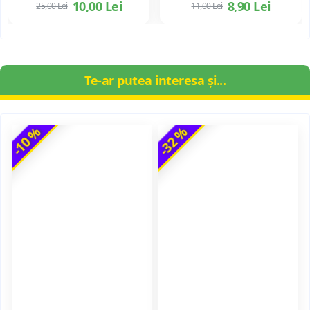
10,00 Lei
8,90 Lei
25,00 Lei
11,00 Lei
Te-ar putea interesa și...
-10 %
-32 %