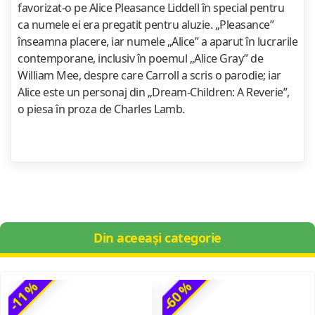
favorizat-o pe Alice Pleasance Liddell în special pentru
ca numele ei era pregatit pentru aluzie. „Pleasance”
înseamna placere, iar numele „Alice” a aparut în lucrarile
contemporane, inclusiv în poemul „Alice Gray” de
William Mee, despre care Carroll a scris o parodie; iar
Alice este un personaj din „Dream-Children: A Reverie”,
o piesa în proza de Charles Lamb.
Din aceeași categorie
-11 %
-60 %