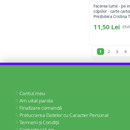
Facerea lumii - pe in
copiilor - carte carto
Prezbitera Cristina 
11,50 Lei
23,0
1
2
3
4
Contul meu
Am uitat parola
Finalizare comandă
Prelucrarea Datelor cu Caracter Personal
Termeni și Condiții
Contactează-ne