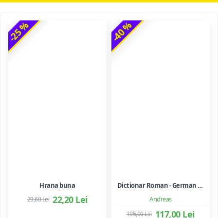
-25 %
-40 %
Hrana buna
Dictionar Roman - German - Mihai Anutei
22,20 Lei
Andreas
29,60 Lei
117,00 Lei
195,00 Lei