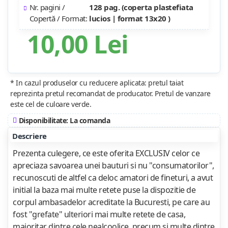
Nr. pagini /
128 pag. (coperta plastefiata
Copertă / Format:
lucios | format 13x20 )
10,00 Lei
* In cazul produselor cu reducere aplicata: pretul taiat
reprezinta pretul recomandat de producator. Pretul de vanzare
este cel de culoare verde.
Disponibilitate: La comanda
Descriere
Prezenta culegere, ce este oferita EXCLUSIV celor ce
apreciaza savoarea unei bauturi si nu "consumatorilor",
recunoscuti de altfel ca deloc amatori de fineturi, a avut
initial la baza mai multe retete puse la dispozitie de
corpul ambasadelor acreditate la Bucuresti, pe care au
fost "grefate" ulteriori mai multe retete de casa,
majoritar dintre cele nealcoolice, precum si multe dintre