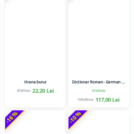
Hrana buna
Dictionar Roman - German - Mihai Anutei
22,20 Lei
Andreas
29,60 Lei
117,00 Lei
195,00 Lei
-16 %
-10 %