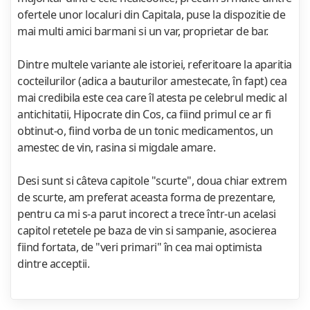
ofertele unor localuri din Capitala, puse la dispozitie de
mai multi amici barmani si un var, proprietar de bar.
Dintre multele variante ale istoriei, referitoare la aparitia
cocteilurilor (adica a bauturilor amestecate, în fapt) cea
mai credibila este cea care îl atesta pe celebrul medic al
antichitatii, Hipocrate din Cos, ca fiind primul ce ar fi
obtinut-o, fiind vorba de un tonic medicamentos, un
amestec de vin, rasina si migdale amare.
Desi sunt si câteva capitole "scurte", doua chiar extrem
de scurte, am preferat aceasta forma de prezentare,
pentru ca mi s-a parut incorect a trece într-un acelasi
capitol retetele pe baza de vin si sampanie, asocierea
fiind fortata, de "veri primari" în cea mai optimista
dintre acceptii.